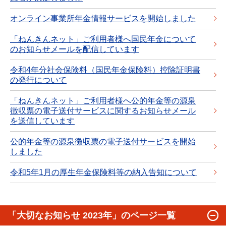
オンライン事業所年金情報サービスを開始しました
「ねんきんネット」ご利用者様へ国民年金について
のお知らせメールを配信しています
令和4年分社会保険料（国民年金保険料）控除証明書
の発行について
「ねんきんネット」ご利用者様へ公的年金等の源泉
徴収票の電子送付サービスに関するお知らせメール
を送信しています
公的年金等の源泉徴収票の電子送付サービスを開始
しました
令和5年1月の厚生年金保険料等の納入告知について
「大切なお知らせ 2023年」のページ一覧