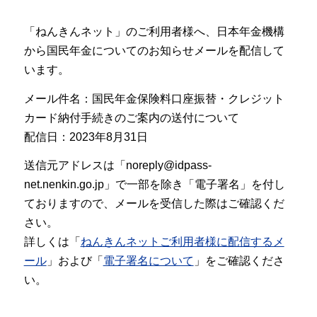
「ねんきんネット」のご利用者様へ、日本年金機構
から国民年金についてのお知らせメールを配信して
います。
メール件名：国民年金保険料口座振替・クレジット
カード納付手続きのご案内の送付について
配信日：2023年8月31日
送信元アドレスは「noreply@idpass-
net.nenkin.go.jp」で一部を除き「電子署名」を付し
ておりますので、メールを受信した際はご確認くだ
さい。
詳しくは「
ねんきんネットご利用者様に配信するメ
ール
」および「
電子署名について
」をご確認くださ
い。