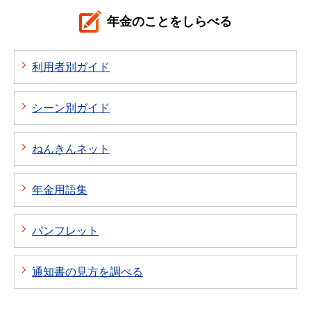
年金のことをしらべる
利用者別ガイド
シーン別ガイド
ねんきんネット
年金用語集
パンフレット
通知書の見方を調べる