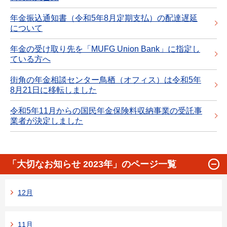
年金振込通知書（令和5年8月定期支払）の配達遅延
について
年金の受け取り先を「MUFG Union Bank」に指定し
ている方へ
街角の年金相談センター鳥栖（オフィス）は令和5年
8月21日に移転しました
令和5年11月からの国民年金保険料収納事業の受託事
業者が決定しました
「大切なお知らせ 2023年」のページ一覧
12月
11月