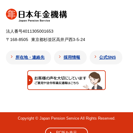
法人番号4011305001653
〒168-8505
東京都杉並区高井戸西3-5-24
所在地・連絡先
採用情報
公式SNS
Copyright © Japan Pension Service All Rights Reserved.
PC版を表示