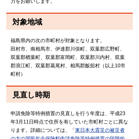
力をお願いします。
対象地域
福島県内の次の市町村が対象となります。
田村市、南相馬市、伊達郡川俣町、双葉郡広野町、
双葉郡楢葉町、双葉郡富岡町、双葉郡川内村、双葉
郡浪江町、双葉郡葛尾村、相馬郡飯舘村（以上10市
町村）
見直し時期
申請免除等特例措置の見直しを行う年度は、平成23
年3月11日時点で住所を有していた市町村ごとに異な
ります。詳細については、「
東日本大震災の被災者
の方の国民年金保険料申請免除等特例措置の段階的