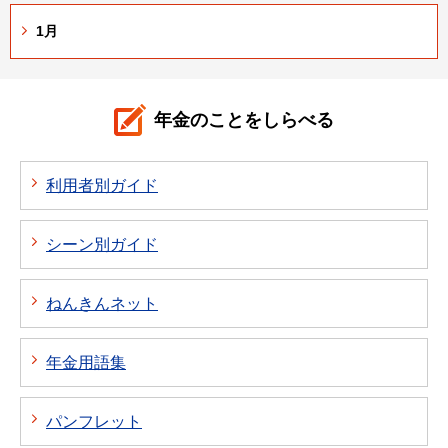
1月
年金のことをしらべる
利用者別ガイド
シーン別ガイド
ねんきんネット
年金用語集
パンフレット