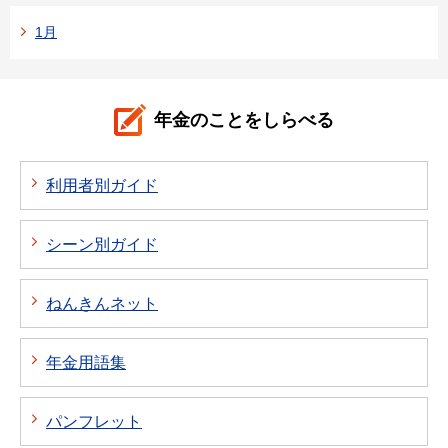
1月
年金のことをしらべる
利用者別ガイド
シーン別ガイド
ねんきんネット
年金用語集
パンフレット