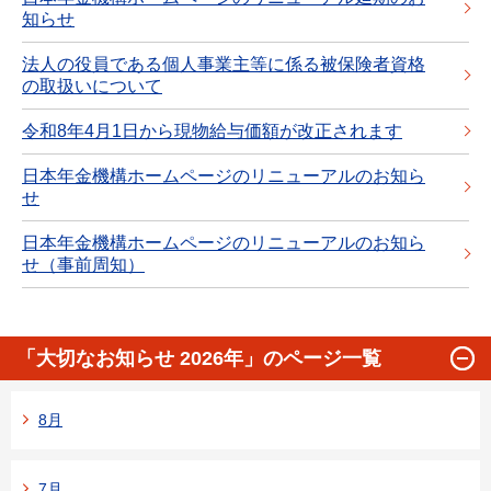
知らせ
法人の役員である個人事業主等に係る被保険者資格
の取扱いについて
令和8年4月1日から現物給与価額が改正されます
日本年金機構ホームページのリニューアルのお知ら
せ
日本年金機構ホームページのリニューアルのお知ら
せ（事前周知）
「大切なお知らせ 2026年」のページ一覧
8月
7月