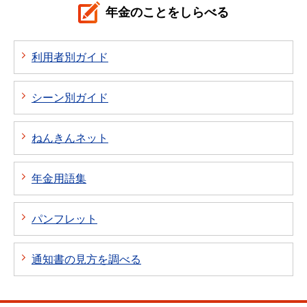
年金のことをしらべる
利用者別ガイド
シーン別ガイド
ねんきんネット
年金用語集
パンフレット
通知書の見方を調べる