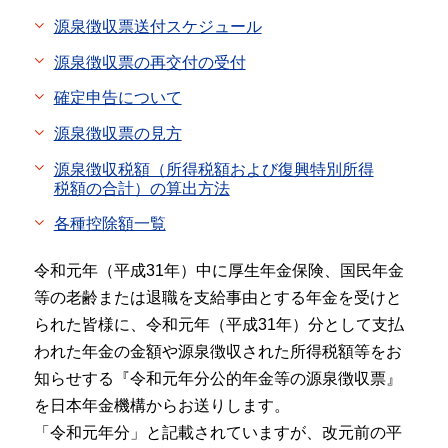
源泉徴収票送付スケジュール
源泉徴収票の再交付の受付
確定申告について
源泉徴収票の見方
源泉徴収税額（所得税額および復興特別所得
税額の合計）の算出方法
各種控除額一覧
令和元年（平成31年）中に厚生年金保険、国民年金
等の老齢または退職を支給事由とする年金を受けと
られた皆様に、令和元年（平成31年）分として支払
われた年金の金額や源泉徴収された所得税額等をお
知らせする『令和元年分公的年金等の源泉徴収票』
を日本年金機構からお送りします。
「令和元年分」と記載されていますが、改元前の平