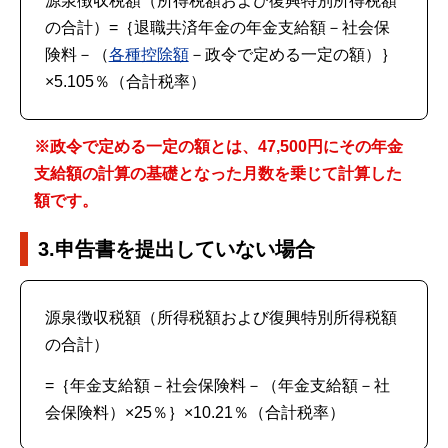
源泉徴収税額（所得税額および復興特別所得税額
の合計）=｛退職共済年金の年金支給額－社会保
険料－（
各種控除額
－政令で定める一定の額）｝
×5.105％（合計税率）
※政令で定める一定の額とは、47,500円にその年金
支給額の計算の基礎となった月数を乗じて計算した
額です。
3.申告書を提出していない場合
源泉徴収税額（所得税額および復興特別所得税額
の合計）
=｛年金支給額－社会保険料－（年金支給額－社
会保険料）×25％｝×10.21％（合計税率）