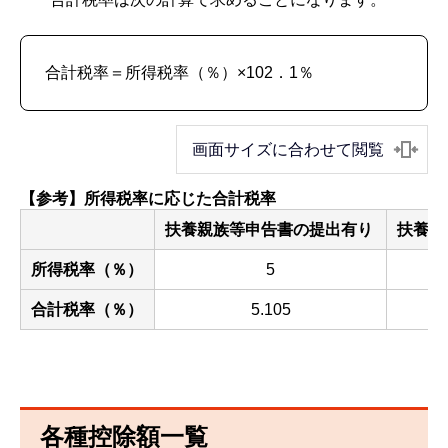
合計税率＝所得税率（％）×102．1％
画面サイズに合わせて閲覧
【参考】所得税率に応じた合計税率
扶養親族等申告書の提出有り
扶養親
所得税率（％）
5
合計税率（％）
5.105
各種控除額一覧