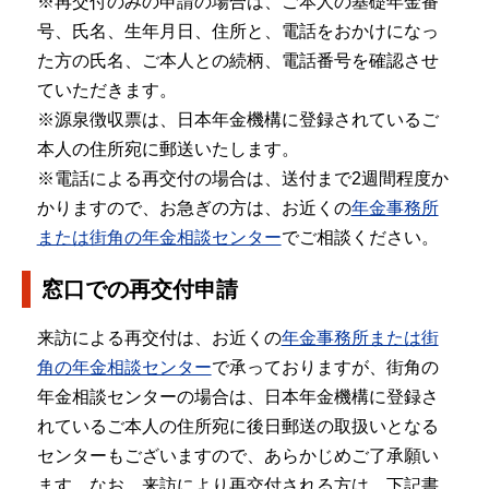
※再交付のみの申請の場合は、ご本人の基礎年金番
号、氏名、生年月日、住所と、電話をおかけになっ
た方の氏名、ご本人との続柄、電話番号を確認させ
ていただきます。
※源泉徴収票は、日本年金機構に登録されているご
本人の住所宛に郵送いたします。
※電話による再交付の場合は、送付まで2週間程度か
かりますので、お急ぎの方は、お近くの
年金事務所
または街角の年金相談センター
でご相談ください。
窓口での再交付申請
来訪による再交付は、お近くの
年金事務所または街
角の年金相談センター
で承っておりますが、街角の
年金相談センターの場合は、日本年金機構に登録さ
れているご本人の住所宛に後日郵送の取扱いとなる
センターもございますので、あらかじめご了承願い
ます。なお、来訪により再交付される方は、下記書