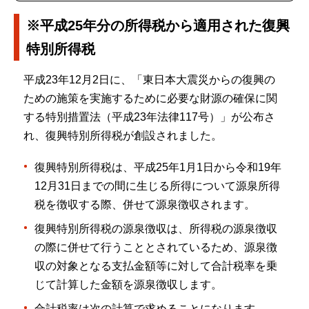
※平成25年分の所得税から適用された復興
特別所得税
平成23年12月2日に、「東日本大震災からの復興の
ための施策を実施するために必要な財源の確保に関
する特別措置法（平成23年法律117号）」が公布さ
れ、復興特別所得税が創設されました。
復興特別所得税は、平成25年1月1日から令和19年
12月31日までの間に生じる所得について源泉所得
税を徴収する際、併せて源泉徴収されます。
復興特別所得税の源泉徴収は、所得税の源泉徴収
の際に併せて行うこととされているため、源泉徴
収の対象となる支払金額等に対して合計税率を乗
じて計算した金額を源泉徴収します。
合計税率は次の計算で求めることになります。