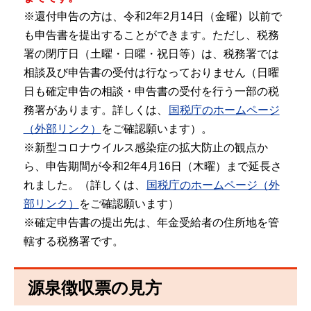
※還付申告の方は、令和2年2月14日（金曜）以前で
も申告書を提出することができます。ただし、税務
署の閉庁日（土曜・日曜・祝日等）は、税務署では
相談及び申告書の受付は行なっておりません（日曜
日も確定申告の相談・申告書の受付を行う一部の税
務署があります。詳しくは、
国税庁のホームページ
（外部リンク）
をご確認願います）。
※新型コロナウイルス感染症の拡大防止の観点か
ら、申告期間が令和2年4月16日（木曜）まで延長さ
れました。（詳しくは、
国税庁のホームページ（外
部リンク）
をご確認願います）
※確定申告書の提出先は、年金受給者の住所地を管
轄する税務署です。
源泉徴収票の見方