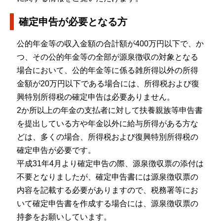
確定申告が必要となる方
公的年金等の収入金額の合計額が400万円以下で、か
つ、その公的年金等の全部が源泉徴収の対象となる
場合において、公的年金等に係る雑所得以外の所得
金額が20万円以下である場合には、所得税および復
興特別所得税の確定申告は必要ありません。
2か所以上の年金の支払者に対して扶養親族等申告書
を提出している方や年金以外に給与所得がある方な
どは、多くの場合、所得税および復興特別所得税の
確定申告が必要です。
平成31年4月より確定申告の際、源泉徴収票の添付は
不要となりましたが、確定申告書には源泉徴収票の
内容を記載する必要がありますので、税務署等にお
いて確定申告書を作成する場合には、源泉徴収票の
持参をお願いしています。