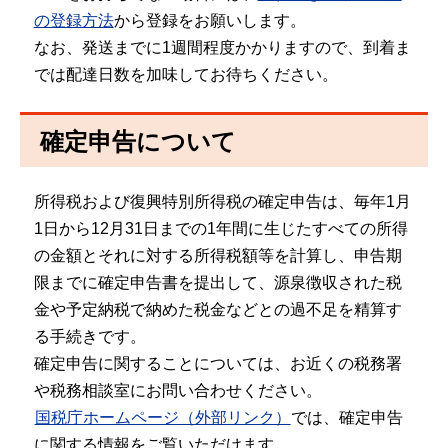
の登録方法
から登録をお願いします。
なお、発送までに1週間程度かかりますので、到着ま
では配達日数を加味してお待ちください。
確定申告について
所得税および復興特別所得税の確定申告は、毎年1月
1日から12月31日までの1年間に生じたすべての所得
の金額とそれに対する所得税額等を計算し、申告期
限までに確定申告書を提出して、源泉徴収された税
金や予定納税で納めた税金などとの過不足を精算す
る手続きです。
確定申告に関することについては、お近くの税務署
や税務相談室にお問い合わせください。
国税庁ホームページ（外部リンク）
では、確定申告
に関する情報をご覧いただけます。