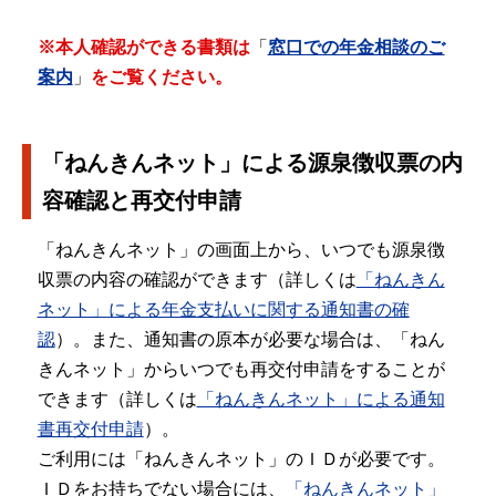
※本人確認ができる書類は
「
窓口での年金相談のご
案内
」
をご覧ください。
「ねんきんネット」による源泉徴収票の内
容確認と再交付申請
「ねんきんネット」の画面上から、いつでも源泉徴
収票の内容の確認ができます（詳しくは
「ねんきん
ネット」による年金支払いに関する通知書の確
認
）。また、通知書の原本が必要な場合は、「ねん
きんネット」からいつでも再交付申請をすることが
できます（詳しくは
「ねんきんネット」による通知
書再交付申請
）。
ご利用には「ねんきんネット」のＩＤが必要です。
ＩＤをお持ちでない場合には、
「ねんきんネット」