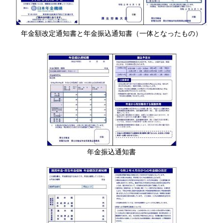
年金額改定通知書と年金振込通知書（一体となったもの）
年金振込通知書