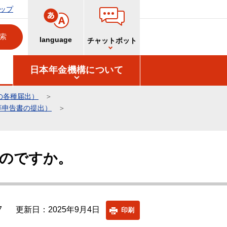
ップ
language
チャットボット
日本年金機構について
の各種届出）
等申告書の提出）
のですか。
7
更新日：2025年9月4日
印刷