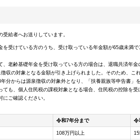
の受給者へお送りしています。
を受けている方のうち、受け取っている年金額が65歳未満で15
て、老齢基礎年金を受け取っている方の場合は、退職共済年金の
泉徴収の対象となる金額が引き上げられました。そのため、こ
8年分からは源泉徴収の対象外となり、「扶養親族等申告書」
っても、個人住民税の課税対象となる場合、住民税の控除を受
村にご確認ください。
令和7年分まで
令
108万円以上
1