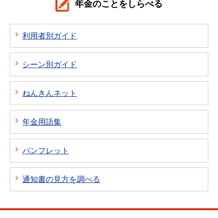
年金のことをしらべる
利用者別ガイド
シーン別ガイド
ねんきんネット
年金用語集
パンフレット
通知書の見方を調べる