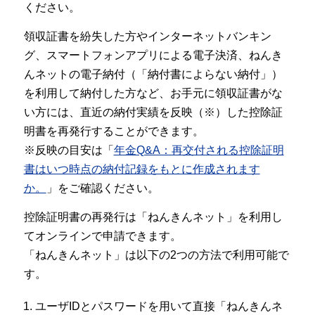
ください。
領収証書を紛失した方やインターネットバンキン
グ、スマートフォンアプリによる電子決済、ねんき
んネットの電子納付（「納付書によらない納付」）
を利用して納付した方など、お手元に領収証書がな
い方には、直近の納付実績を反映（※）した控除証
明書を再発行することができます。
※反映の目安は「
年金Q&A：再交付される控除証明
書はいつ時点の納付記録をもとに作成されます
か。
」をご確認ください。
控除証明書の再発行は「ねんきんネット」を利用し
てオンラインで申請できます。
「ねんきんネット」は以下の2つの方法で利用可能で
す。
ユーザIDとパスワードを用いて直接「ねんきんネ