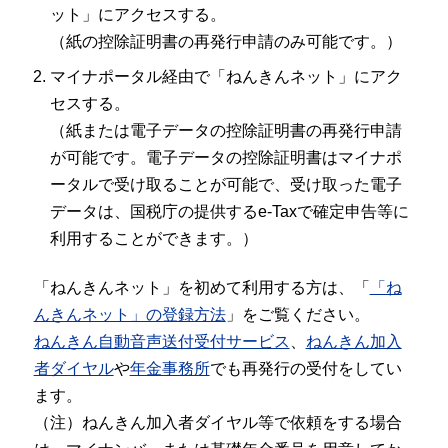
ット」にアクセスする。
（紙の控除証明書の再発行申請のみ可能です。）
マイナポータル経由で「ねんきんネット」にアク
セスする。
（紙または電子データの控除証明書の再発行申請
が可能です。電子データの控除証明書はマイナポ
ータルで受け取ることが可能で、受け取った電子
データは、国税庁の提供するe-Taxで確定申告等に
利用することができます。）
「ねんきんネット」を初めて利用する方は、「
「ね
んきんネット」の登録方法
」をご覧ください。
ねんきん自動音声送付受付サービス
、
ねんきん加入
者ダイヤル
や
年金事務所
でも再発行の受付をしてい
ます。
（注）ねんきん加入者ダイヤル等で依頼をする場合