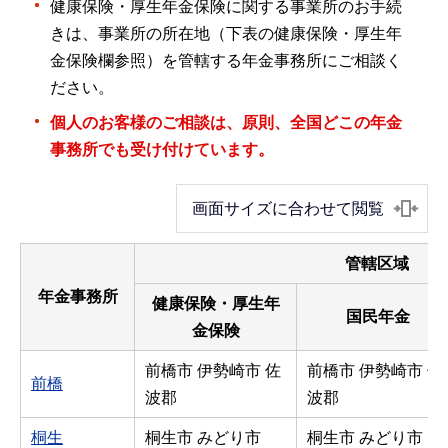
健康保険・厚生年金保険に関する事業所のお手続
きは、事業所の所在地（下表の健康保険・厚生年
金保険欄参照）を管轄する年金事務所にご相談く
ださい。
個人のお客様のご相談は、原則、全国どこの年金
事務所でも受け付けています。
画面サイズに合わせて閲覧
管轄区域
年金事務所
健康保険・厚生年
国民年金
金保険
前橋市 伊勢崎市 佐
前橋市 伊勢崎市 佐
前橋
波郡
波郡
桐生
桐生市 みどり市
桐生市 みどり市