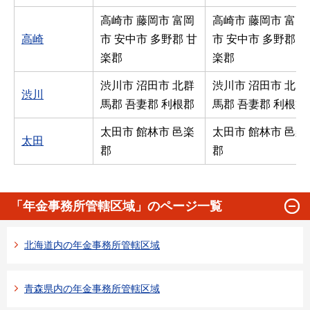
高崎市 藤岡市 富岡
高崎市 藤岡市 富岡
高崎
市 安中市 多野郡 甘
市 安中市 多野郡 甘
楽郡
楽郡
渋川市 沼田市 北群
渋川市 沼田市 北群
渋川
馬郡 吾妻郡 利根郡
馬郡 吾妻郡 利根郡
太田市 館林市 邑楽
太田市 館林市 邑楽
太田
郡
郡
「年金事務所管轄区域」のページ一覧
北海道内の年金事務所管轄区域
青森県内の年金事務所管轄区域