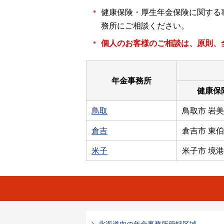
健康保険・厚生年金保険に関する
務所にご相談ください。
個人のお客様のご相談は、原則、
年金事務所
健康保
鳥取
鳥取市 岩美
倉吉
倉吉市 東
米子
米子市 境港