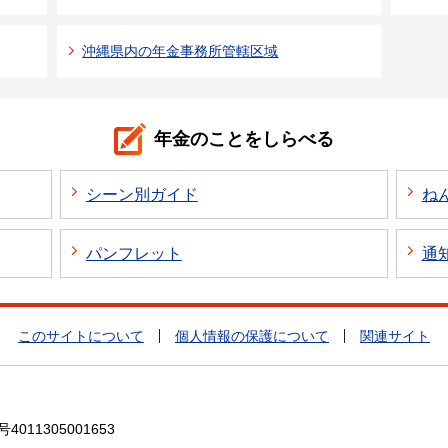
沖縄県内の年金事務所管轄区域
年金のことをしらべる
シーン別ガイド
ね
パンフレット
通
このサイトについて
個人情報の保護について
関連サイト
4011305001653