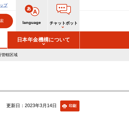
ップ
language
チャットボット
日本年金機構について
所管轄区域
更新日：2023年3月14日
印刷