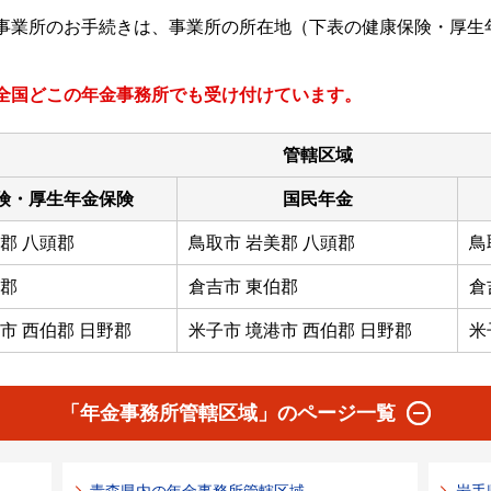
事業所のお手続きは、事業所の所在地（下表の健康保険・厚生
全国どこの年金事務所でも受け付けています。
管轄区域
険・厚生年金保険
国民年金
郡 八頭郡
鳥取市 岩美郡 八頭郡
鳥
伯郡
倉吉市 東伯郡
倉
市 西伯郡 日野郡
米子市 境港市 西伯郡 日野郡
米
「年金事務所管轄区域」のページ一覧