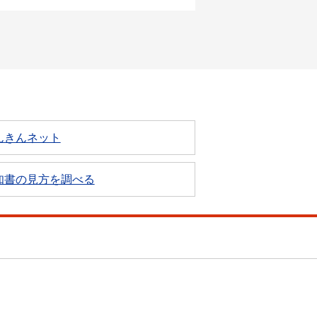
んきんネット
知書の見方を調べる