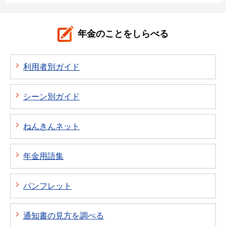
年金のことをしらべる
利用者別ガイド
シーン別ガイド
ねんきんネット
年金用語集
パンフレット
通知書の見方を調べる