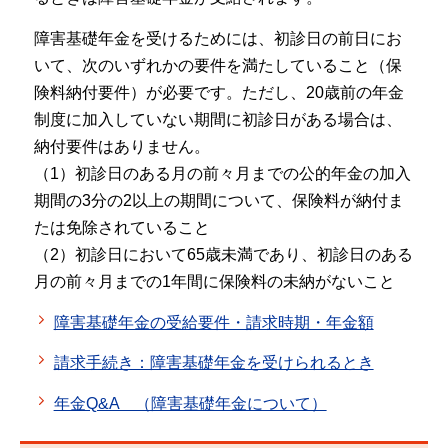
障害基礎年金を受けるためには、初診日の前日にお
いて、次のいずれかの要件を満たしていること（保
険料納付要件）が必要です。ただし、20歳前の年金
制度に加入していない期間に初診日がある場合は、
納付要件はありません。
（1）初診日のある月の前々月までの公的年金の加入
期間の3分の2以上の期間について、保険料が納付ま
たは免除されていること
（2）初診日において65歳未満であり、初診日のある
月の前々月までの1年間に保険料の未納がないこと
障害基礎年金の受給要件・請求時期・年金額
請求手続き：障害基礎年金を受けられるとき
年金Q&A （障害基礎年金について）