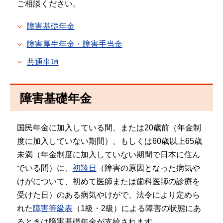
ご相談ください。
障害基礎年金
障害厚生年金・障害手当金
共通事項
障害基礎年金
国民年金に加入している間、または20歳前（年金制
度に加入していない期間）、もしくは60歳以上65歳
未満（年金制度に加入していない期間で日本に住ん
でいる間）に、
初診日
（障害の原因となった病気や
けがについて、初めて医師または歯科医師の診療を
受けた日）のある病気やけがで、法令により定めら
れた
障害等級表
（1級・2級）による障害の状態にあ
るときは障害基礎年金が支給されます。