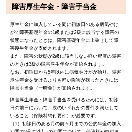
障害厚生年金・障害手当金
厚生年金に加入している間に初診日のある病気やけ
がで障害基礎年金の1級または2級に該当する障害の
状態になったときは、障害基礎年金に上乗せして障
害厚生年金が支給されます。
また、障害の状態が2級に該当しない軽い程度の障害
のときは3級の障害厚生年金が支給されます。
なお、初診日から5年以内に病気やけがが治り、障害
厚生年金を受けるよりも軽い障害が残ったときには
障害手当金（一時金）が支給されます。
障害厚生年金・障害手当金を受けるためには、初診
日の前日において、次のいずれかの要件を満たして
いること（保険料納付要件）が必要です。
（1）初診日のある月の前々月までの公的年金の加入
期間の3分の2以上の期間について、保険料が納付ま