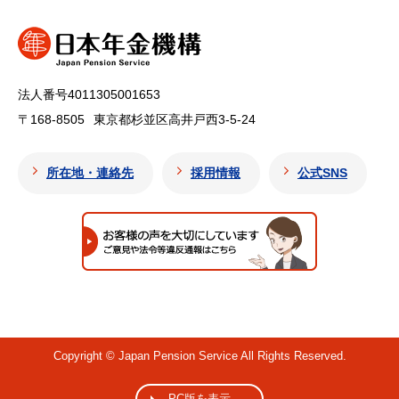
法人番号4011305001653
〒168-8505
東京都杉並区高井戸西3-5-24
所在地・連絡先
採用情報
公式SNS
Copyright © Japan Pension Service All Rights Reserved.
PC版を表示