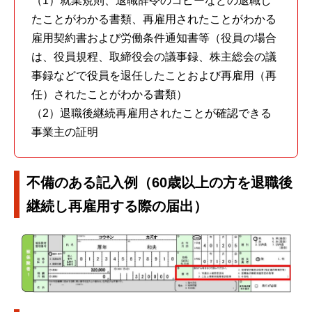
（1）就業規則、退職辞令のコピーなどの退職し
たことがわかる書類、再雇用されたことがわかる
雇用契約書および労働条件通知書等（役員の場合
は、役員規程、取締役会の議事録、株主総会の議
事録などで役員を退任したことおよび再雇用（再
任）されたことがわかる書類）
（2）退職後継続再雇用されたことが確認できる
事業主の証明
不備のある記入例（60歳以上の方を退職後
継続し再雇用する際の届出）