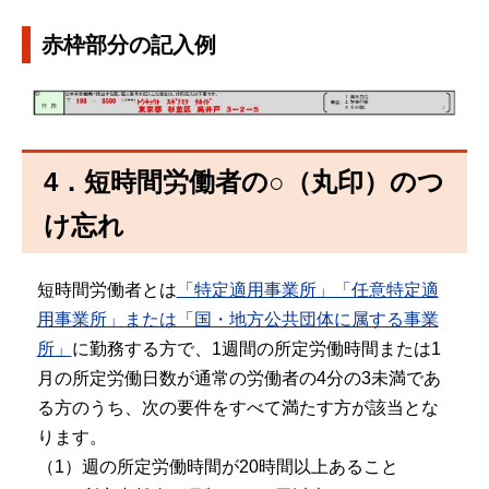
赤枠部分の記入例
4．短時間労働者の○（丸印）のつ
け忘れ
短時間労働者とは
「特定適用事業所」「任意特定適
用事業所」または「国・地方公共団体に属する事業
所」
に勤務する方で、1週間の所定労働時間または1
月の所定労働日数が通常の労働者の4分の3未満であ
る方のうち、次の要件をすべて満たす方が該当とな
ります。
（1）週の所定労働時間が20時間以上あること