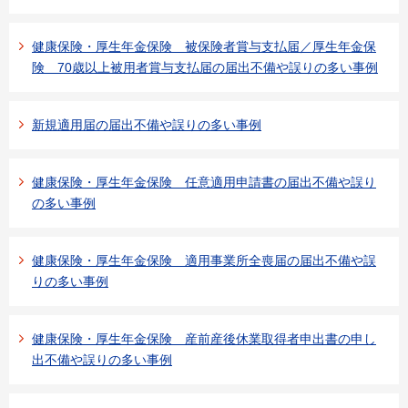
健康保険・厚生年金保険 被保険者賞与支払届／厚生年金保
険 70歳以上被用者賞与支払届の届出不備や誤りの多い事例
新規適用届の届出不備や誤りの多い事例
健康保険・厚生年金保険 任意適用申請書の届出不備や誤り
の多い事例
健康保険・厚生年金保険 適用事業所全喪届の届出不備や誤
りの多い事例
健康保険・厚生年金保険 産前産後休業取得者申出書の申し
出不備や誤りの多い事例