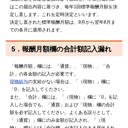
はこの届出内容に基づき、毎年1回標準報酬月額を決
定し直します。これを定時決定といいます。
決定し直された標準報酬月額は、9月から翌年8月ま
での各月に適用されます。
5．報酬月額欄の合計額記入漏れ
「報酬月額」欄には、「通貨」、「現物」、「合
計」の各金額の記入が必要です。
現物給与
の支給がない場合は、「（現物）」欄に
「0」を記入してください。
また、「合計」欄には、「（現物）」欄に「0」を記
入した場合でも、「通貨」および「現物」欄の合計
額を必ず記入してください。よくある誤りとして、
「（通貨）」欄にのみ金額が記入され、「（現
物）」欄および「合計欄」が未記入のまま届出され