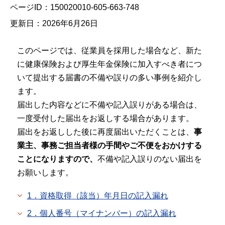
ページID：150020010-605-663-748
更新日：2026年6月26日
このページでは、従業員を採用した場合など、新た
に健康保険および厚生年金保険に加入すべき者につ
いて提出する届書の不備や誤りの多い事例を紹介し
ます。
届出した内容などに不備や記入誤りがある場合は、
一度受付した届出をお返しする場合があります。
届出をお返しした後に再度届出いただくことは、
事
業主、事務ご担当者様の手間やご不便をおかけする
ことになりますので、
不備や記入誤りのない届出を
お願いします。
1．資格取得（該当）年月日の記入漏れ
2．個人番号（マイナンバー）の記入漏れ