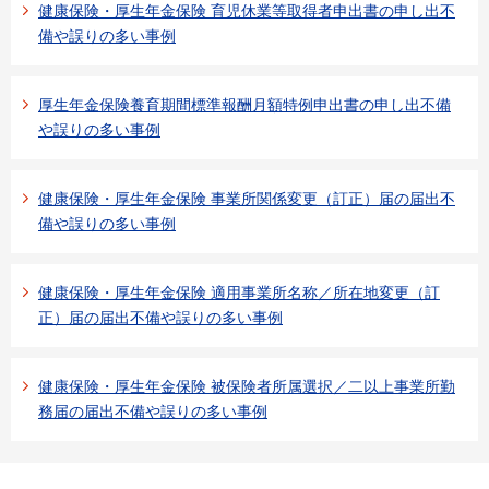
健康保険・厚生年金保険 育児休業等取得者申出書の申し出不
備や誤りの多い事例
厚生年金保険養育期間標準報酬月額特例申出書の申し出不備
や誤りの多い事例
健康保険・厚生年金保険 事業所関係変更（訂正）届の届出不
備や誤りの多い事例
健康保険・厚生年金保険 適用事業所名称／所在地変更（訂
正）届の届出不備や誤りの多い事例
健康保険・厚生年金保険 被保険者所属選択／二以上事業所勤
務届の届出不備や誤りの多い事例