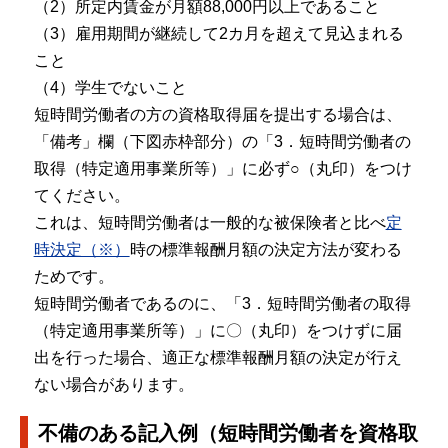
（2）所定内賃金が月額88,000円以上であること
（3）雇用期間が継続して2カ月を超えて見込まれる
こと
（4）学生でないこと
短時間労働者の方の資格取得届を提出する場合は、
「備考」欄（下図赤枠部分）の「3．短時間労働者の
取得（特定適用事業所等）」に必ず○（丸印）をつけ
てください。
これは、短時間労働者は一般的な被保険者と比べ
定
時決定（※）
時の標準報酬月額の決定方法が変わる
ためです。
短時間労働者であるのに、「3．短時間労働者の取得
（特定適用事業所等）」に〇（丸印）をつけずに届
出を行った場合、適正な標準報酬月額の決定が行え
ない場合があります。
不備のある記入例（短時間労働者を資格取