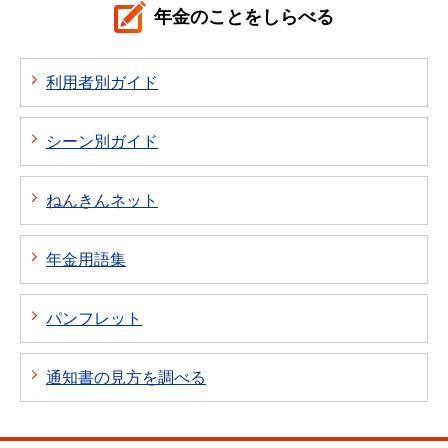
年金のことをしらべる
利用者別ガイド
シーン別ガイド
ねんきんネット
年金用語集
パンフレット
通知書の見方を調べる