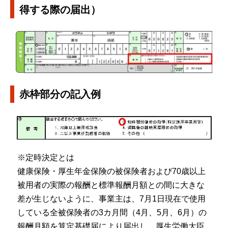
得する際の届出）
赤枠部分の記入例
※定時決定とは
健康保険・厚生年金保険の被保険者および70歳以上
被用者の実際の報酬と標準報酬月額との間に大きな
差が生じないように、事業主は、7月1日現在で使用
している全被保険者の3カ月間（4月、5月、6月）の
報酬月額を算定基礎届により届出し、厚生労働大臣