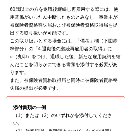
60歳以上の方を退職後継続し再雇用する際には、使
用関係がいったん中断したものとみなし、事業主が
被保険者資格喪失届および被保険者資格取得届を提
出する取り扱いが可能です。
この取り扱いとする場合には、「備考」欄（下図赤
枠部分）の「4.退職後の継続再雇用者の取得」に
○（丸印）をつけ、退職した後、新たな雇用契約を結
んだことを明らかにできる書類を添付する必要があ
ります。
また、被保険者資格取得届と同時に被保険者資格喪
失届の提出が必要です。
添付書類の一例
（1）または（2）のいずれかを添付してくださ
い。