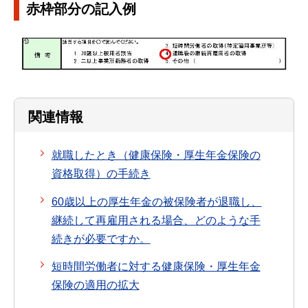
赤枠部分の記入例
関連情報
就職したとき（健康保険・厚生年金保険の
資格取得）の手続き
60歳以上の厚生年金の被保険者が退職し、
継続して再雇用される場合、どのような手
続きが必要ですか。
短時間労働者に対する健康保険・厚生年金
保険の適用の拡大