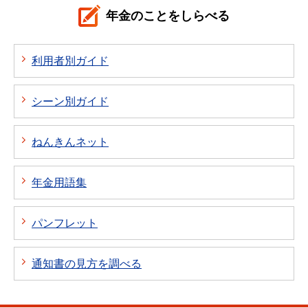
年金のことをしらべる
利用者別ガイド
シーン別ガイド
ねんきんネット
年金用語集
パンフレット
通知書の見方を調べる