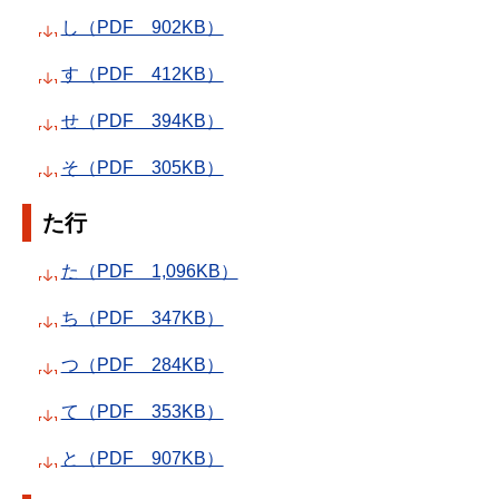
し（PDF 902KB）
す（PDF 412KB）
せ（PDF 394KB）
そ（PDF 305KB）
た行
た（PDF 1,096KB）
ち（PDF 347KB）
つ（PDF 284KB）
て（PDF 353KB）
と（PDF 907KB）