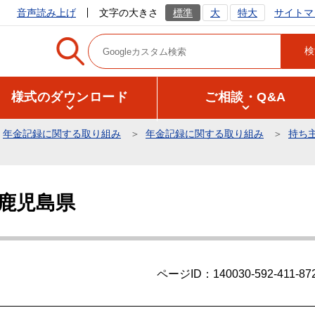
サイトマ
音声読み上げ
文字の大きさ
標準
大
特大
様式のダウンロード
ご相談・Q&A
年金記録に関する取り組み
年金記録に関する取り組み
持ち
 鹿児島県
ページID：140030-592-411-87