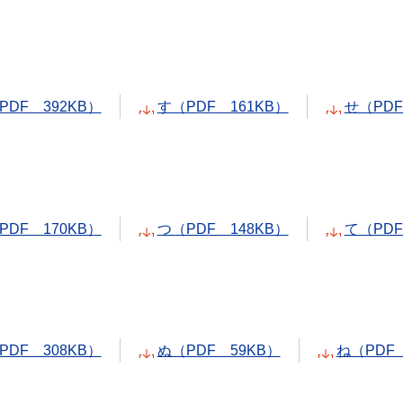
PDF 392KB）
す（PDF 161KB）
せ（PDF
PDF 170KB）
つ（PDF 148KB）
て（PDF
PDF 308KB）
ぬ（PDF 59KB）
ね（PDF