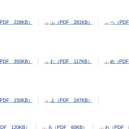
PDF 228KB）
ふ（PDF 281KB）
へ（PDF
PDF 350KB）
む（PDF 117KB）
め（PDF
PDF 150KB）
よ（PDF 197KB）
DF 120KB）
る（PDF 60KB）
れ（PDF 