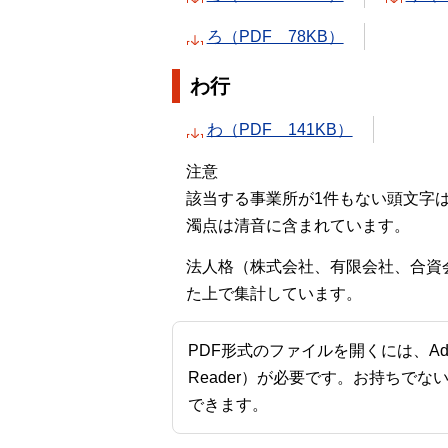
ろ（PDF 78KB）
わ行
わ（PDF 141KB）
注意
該当する事業所が1件もない頭文字
濁点は清音に含まれています。
法人格（株式会社、有限会社、合資
た上で集計しています。
PDF形式のファイルを開くには、Adobe A
Reader）が必要です。お持ちでな
できます。