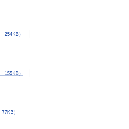
 254KB）
 155KB）
 77KB）