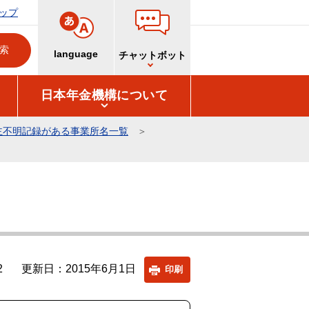
ップ
language
チャットボット
日本年金機構について
主不明記録がある事業所名一覧
2
更新日：2015年6月1日
印刷