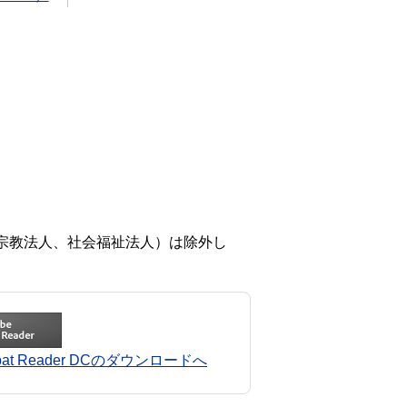
宗教法人、社会福祉法人）は除外し
robat Reader DCのダウンロードへ