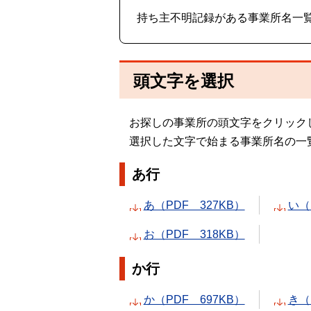
持ち主不明記録がある事業所名一
頭文字を選択
お探しの事業所の頭文字をクリック
選択した文字で始まる事業所名の一
あ行
あ（PDF 327KB）
い（
お（PDF 318KB）
か行
か（PDF 697KB）
き（