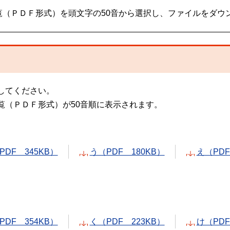
覧（ＰＤＦ形式）を頭文字の50音から選択し、ファイルをダウ
してください。
覧（ＰＤＦ形式）が50音順に表示されます。
PDF 345KB）
う（PDF 180KB）
え（PDF
PDF 354KB）
く（PDF 223KB）
け（PDF