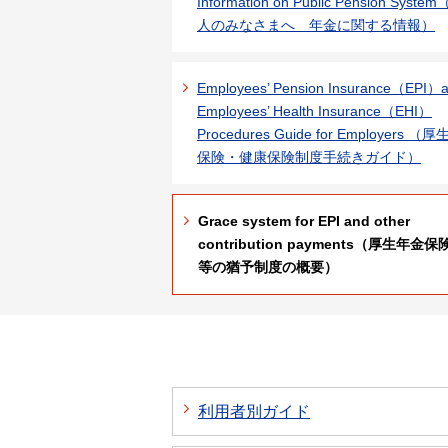
Information on Public Pension Syst
人のみなさまへ 年金に関する情報）
Employees’ Pension Insurance（EPI）
Employees’ Health Insurance（EHI）
Procedures Guide for Employers （
保険・健康保険制度手続きガイド）
Grace system for EPI and other
contribution payments（厚生年金保
等の猶予制度の概要）
利用者別ガイド