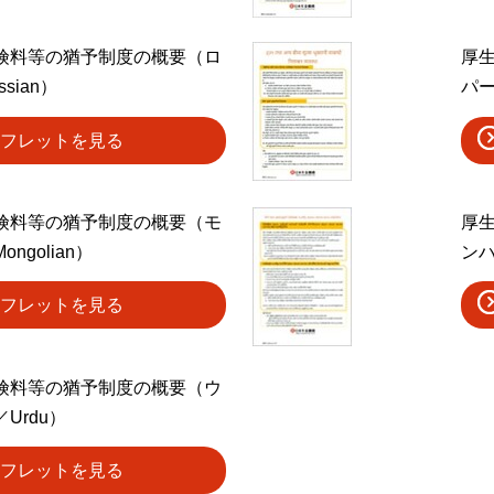
険料等の猶予制度の概要（ロ
厚
sian）
パー
フレットを見る
険料等の猶予制度の概要（モ
厚
ngolian）
ンハ
フレットを見る
険料等の猶予制度の概要（ウ
Urdu）
フレットを見る