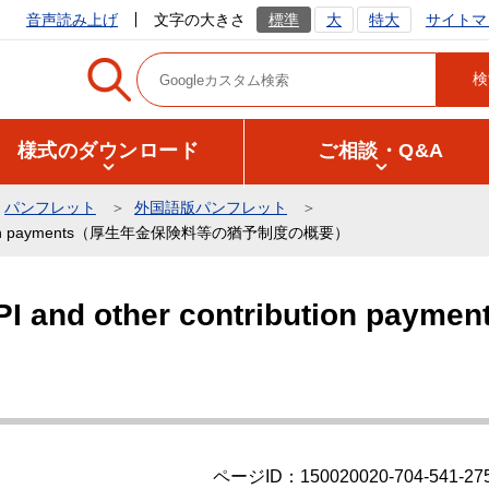
サイトマ
音声読み上げ
文字の大きさ
標準
大
特大
様式のダウンロード
ご相談・Q&A
パンフレット
外国語版パンフレット
ontribution payments（厚生年金保険料等の猶予制度の概要）
 EPI and other contribution 
）
ページID：150020020-704-541-27