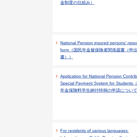
金制度の仕組み）
National Pension insured persons' repo
form（国民年金被保険者関係届書（申
書））
Application for National Pension Contrib
Special Payment System for Student
年金保険料学生納付特例の申請につい
For residents of various languages: