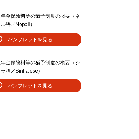
生年金保険料等の猶予制度の概要（ネ
ル語／Nepali）
パンフレットを見る
生年金保険料等の猶予制度の概要（シ
ラ語／Sinhalese）
パンフレットを見る