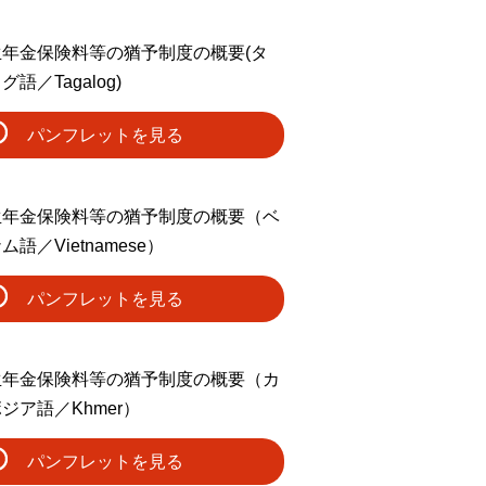
生年金保険料等の猶予制度の概要(タ
グ語／Tagalog)
パンフレットを見る
生年金保険料等の猶予制度の概要（ベ
ム語／Vietnamese）
パンフレットを見る
生年金保険料等の猶予制度の概要（カ
ジア語／Khmer）
パンフレットを見る