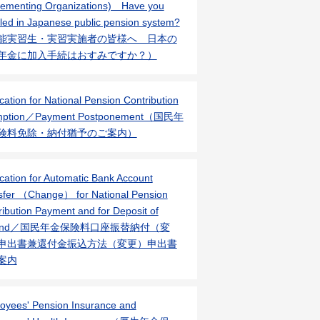
lementing Organizations) Have you
lled in Japanese public pension system?
能実習生・実習実施者の皆様へ 日本の
年金に加入手続はおすみですか？）
cation for National Pension Contribution
mption／Payment Postponement（国民年
険料免除・納付猶予のご案内）
ication for Automatic Bank Account
sfer （Change） for National Pension
ribution Payment and for Deposit of
fund／国民年金保険料口座振替納付（変
申出書兼還付金振込方法（変更）申出書
案内
oyees' Pension Insurance and