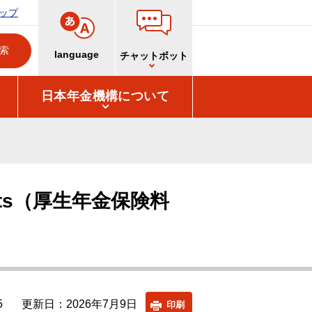
ップ
language
チャットボット
日本年金機構について
payments（厚生年金保険料
5
更新日：2026年7月9日
印刷