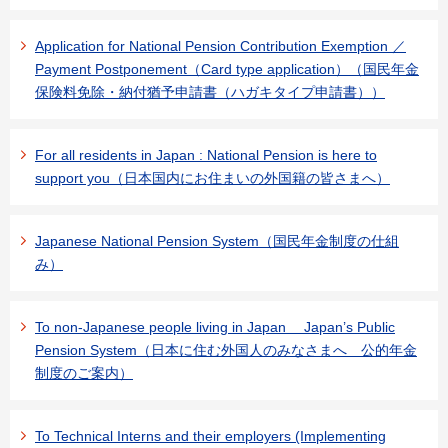
Application for National Pension Contribution Exemption ／
Payment Postponement（Card type application）（国民年金
保険料免除・納付猶予申請書（ハガキタイプ申請書））
For all residents in Japan : National Pension is here to
support you（日本国内にお住まいの外国籍の皆さまへ）
Japanese National Pension System（国民年金制度の仕組
み）
To non-Japanese people living in Japan Japan’s Public
Pension System（日本に住む外国人のみなさまへ 公的年金
制度のご案内）
To Technical Interns and their employers (Implementing