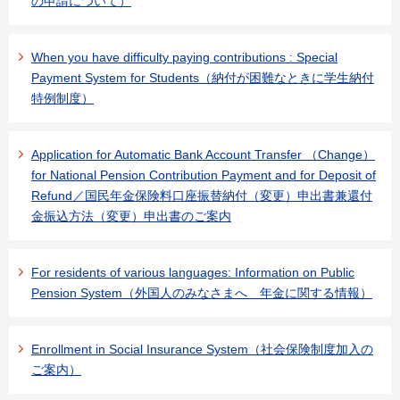
の申請について）
When you have difficulty paying contributions : Special
Payment System for Students（納付が困難なときに学生納付
特例制度）
Application for Automatic Bank Account Transfer （Change）
for National Pension Contribution Payment and for Deposit of
Refund／国民年金保険料口座振替納付（変更）申出書兼還付
金振込方法（変更）申出書のご案内
For residents of various languages: Information on Public
Pension System（外国人のみなさまへ 年金に関する情報）
Enrollment in Social Insurance System（社会保険制度加入の
ご案内）