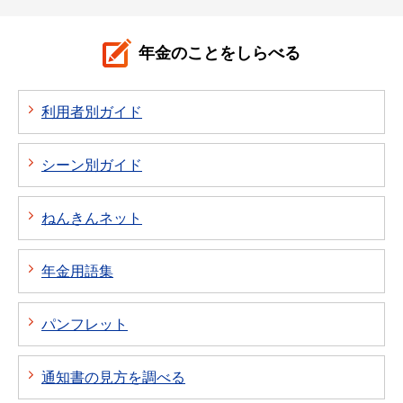
年金のことをしらべる
利用者別ガイド
シーン別ガイド
ねんきんネット
年金用語集
パンフレット
通知書の見方を調べる