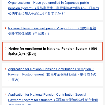
Organizations) Have you enrolled in Japanese public
pension system?（技能実習生・実習実施者の皆様へ 日本の
公的年金に加入手続はおすみですか？）
National Pension insured persons' report form（国民年金被
保険者関係届書（申出書））
Notice for enrollment in National Pension System（国民
年金加入のご案内）
Application for National Pension Contribution Exemption／
Payment Postponement（国民年金保険料免除・納付猶予の
ご案内）
Application for National Pension Contribution Special
Payment System for Students（国民年金保険料学生納付特例