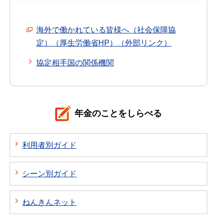
海外で働かれている皆様へ（社会保障協
定）（厚生労働省HP）（外部リンク）
協定相手国の関係機関
年金のことをしらべる
利用者別ガイド
シーン別ガイド
ねんきんネット