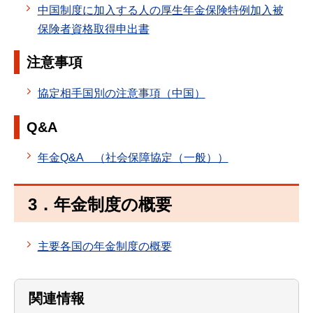
中国制度に加入する人の厚生年金保険特例加入被
保険者資格取得申出書
注意事項
協定相手国別の注意事項（中国）
Q&A
年金Q&A （社会保障協定（一般））
3．年金制度の概要
主要各国の年金制度の概要
関連情報