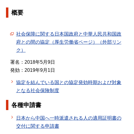
概要
社会保障に関する日本国政府と中華人民共和国政
府との間の協定（厚生労働省ページ）（外部リン
ク）
署名：2018年5月9日
発効：2019年9月1日
協定を結んでいる国との協定発効時期および対象
となる社会保険制度
各種申請書
日本から中国へ一時派遣される人の適用証明書の
交付に関する申請書