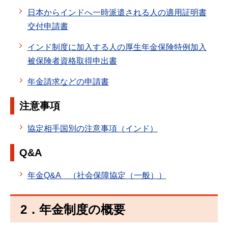
日本からインドへ一時派遣される人の適用証明書
交付申請書
インド制度に加入する人の厚生年金保険特例加入
被保険者資格取得申出書
年金請求などの申請書
注意事項
協定相手国別の注意事項（インド）
Q&A
年金Q&A （社会保障協定（一般））
2．年金制度の概要