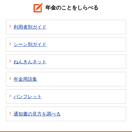
年金のことをしらべる
利用者別ガイド
シーン別ガイド
ねんきんネット
年金用語集
パンフレット
通知書の見方を調べる