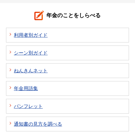
年金のことをしらべる
利用者別ガイド
シーン別ガイド
ねんきんネット
年金用語集
パンフレット
通知書の見方を調べる