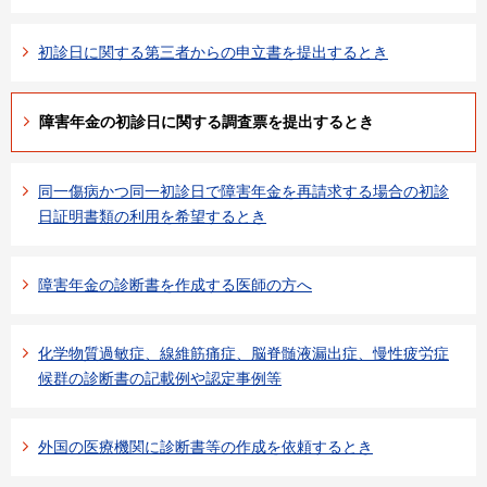
初診日に関する第三者からの申立書を提出するとき
障害年金の初診日に関する調査票を提出するとき
同一傷病かつ同一初診日で障害年金を再請求する場合の初診
日証明書類の利用を希望するとき
障害年金の診断書を作成する医師の方へ
化学物質過敏症、線維筋痛症、脳脊髄液漏出症、慢性疲労症
候群の診断書の記載例や認定事例等
外国の医療機関に診断書等の作成を依頼するとき