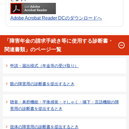
Adobe Acrobat Reader DCのダウンロードへ
「障害年金の請求手続き等に使用する診断書・
関連書類」のページ一覧
申請・届出様式（年金等の受け取り）
眼の障害用の診断書を提出するとき
聴覚・鼻腔機能・平衡感覚・そしゃく・嚥下・言語機能の障
害用の診断書を提出するとき
肢体の障害用の診断書を提出するとき