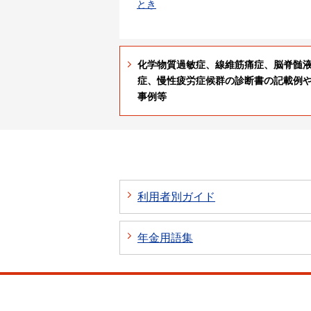
とき
化学物質過敏症、線維筋痛症、脳脊髄
症、慢性疲労症候群の診断書の記載例
事例等
利用者別ガイド
年金用語集