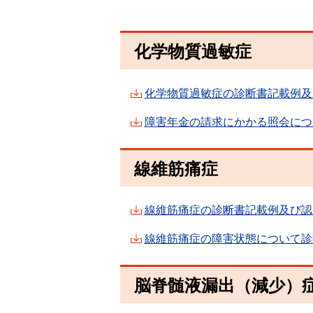
化学物質過敏症
化学物質過敏症の診断書記載例及び
障害年金の請求にかかる照会につい
線維筋痛症
線維筋痛症の診断書記載例及び認定
線維筋痛症の障害状態について診断
脳脊髄液漏出（減少）