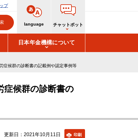
ップ
language
チャットボット
日本年金機構について
労症候群の診断書の記載例や認定事例等
労症候群の診断書の
更新日：2021年10月11日
印刷