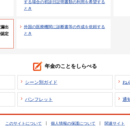
する場合の初診日証明書類の利用を希望する
とき
外国の医療機関に診断書等の作成を依頼する
液漏出
とき
や認定
年金のことをしらべる
シーン別ガイド
ね
パンフレット
通
このサイトについて
個人情報の保護について
関連サイト