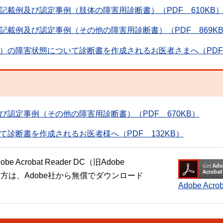
載例及び認定事例（肢体の障害用診断書）（PDF 610KB
載例及び認定事例（その他の障害用診断書）（PDF 869K
）の障害状態について診断書を作成されるお医者さまへ（PDF 
認定事例（その他の障害用診断書）（PDF 670KB）
診断書を作成されるお医者様へ（PDF 132KB）
crobat Reader DC（旧Adobe
い方は、Adobe社から無償でダウンロード
Adobe Ac