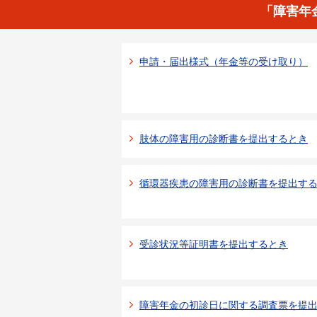
「障害年
申請・届出様式（年金等の受け取り）
肢体の障害用の診断書を提出するとき
循環器疾患の障害用の診断書を提出す
受診状況等証明書を提出するとき
障害年金の初診日に関する調査票を提