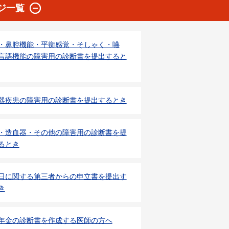
ジ一覧
・鼻腔機能・平衡感覚・そしゃく・嚥
言語機能の障害用の診断書を提出すると
器疾患の障害用の診断書を提出するとき
・造血器・その他の障害用の診断書を提
るとき
日に関する第三者からの申立書を提出す
き
年金の診断書を作成する医師の方へ