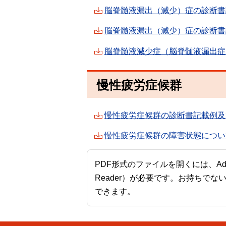
脳脊髄液漏出（減少）症の診断書記
脳脊髄液漏出（減少）症の診断書記
脳脊髄液減少症（脳脊髄液漏出症
慢性疲労症候群
慢性疲労症候群の診断書記載例及び
慢性疲労症候群の障害状態について
PDF形式のファイルを開くには、Adobe A
Reader）が必要です。お持ちでな
できます。