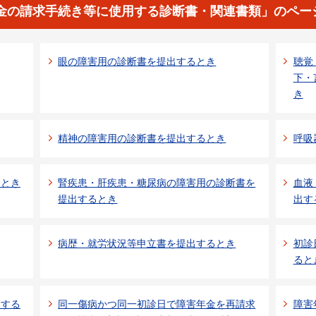
金の請求手続き等に使用する診断書・関連書類」のペー
眼の障害用の診断書を提出するとき
聴覚
下・
き
精神の障害用の診断書を提出するとき
呼吸
るとき
腎疾患・肝疾患・糖尿病の障害用の診断書を
血液
提出するとき
出す
病歴・就労状況等申立書を提出するとき
初診
ると
出する
同一傷病かつ同一初診日で障害年金を再請求
障害