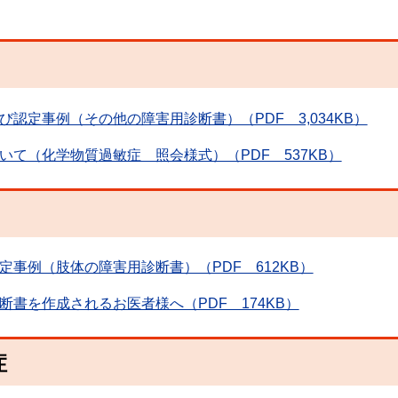
認定事例（その他の障害用診断書）（PDF 3,034KB）
て（化学物質過敏症 照会様式）（PDF 537KB）
事例（肢体の障害用診断書）（PDF 612KB）
書を作成されるお医者様へ（PDF 174KB）
症