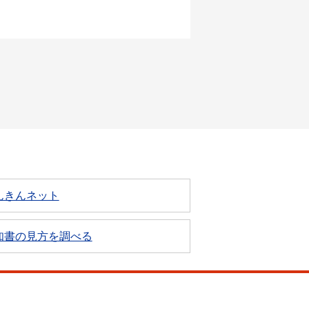
んきんネット
知書の見方を調べる