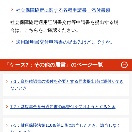
社会保障協定に関する各種申請書・添付書類
社会保障協定適用証明書交付等申請書を提出する場
合は、こちらをご確認ください。
適用証明書交付申請書の提出先はどこですか。
「ケース7：その他の届書」のページ一覧
7-1：資格確認書の添付を必要とする届書提出時に添付ができ
ないとき
7-2：基礎年金番号通知書の再交付を受けようとするとき
7-3：健康保険法第118条第1項に該当したとき、該当しなく
なったとき