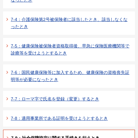
7-4：介護保険第2号被保険者に該当したとき、該当しなくな
ったとき
7-5：健康保険被保険者資格取得後、早急に保険医療機関等で
診療等を受けようとするとき
7-6：国民健康保険等に加入するため、健康保険の資格喪失証
明等が必要になったとき
7-7：ローマ字で氏名を登録（変更）するとき
7-8：適用事業所である証明を受けようとするとき
7-9：社会保障協定に関する手続きを行うとき