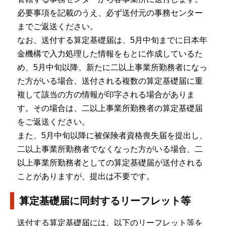
必要事項を記載のうえ、必ず送付元の事務センター
までご返送ください。
なお、送付する算定基礎届は、5月中旬までに日本年
金機構で入力処理した情報をもとに作成しているた
め、5月中旬以降、新たに二以上事業所勤務者になっ
た方がいる場合、送付される複数の算定基礎届に重
複して該当の方の情報が印字される場合がありま
す。その場合は、二以上事業所勤務者の算定基礎届
をご返送ください。
また、5月中旬以降に被保険者資格喪失届を提出し、
二以上事業所勤務者でなくなった方がいる場合、二
以上事業所勤務者としての算定基礎届が送付される
ことがありますが、提出は不要です。
算定基礎届に同封するリーフレット等
送付する算定基礎届には、以下のリーフレット等を