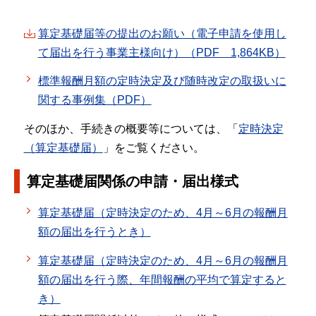
算定基礎届等の提出のお願い（電子申請を使用し
て届出を行う事業主様向け）（PDF 1,864KB）
標準報酬月額の定時決定及び随時改定の取扱いに
関する事例集（PDF）
そのほか、手続きの概要等については、「
定時決定
（算定基礎届）
」をご覧ください。
算定基礎届関係の申請・届出様式
算定基礎届（定時決定のため、4月～6月の報酬月
額の届出を行うとき）
算定基礎届（定時決定のため、4月～6月の報酬月
額の届出を行う際、年間報酬の平均で算定すると
き）