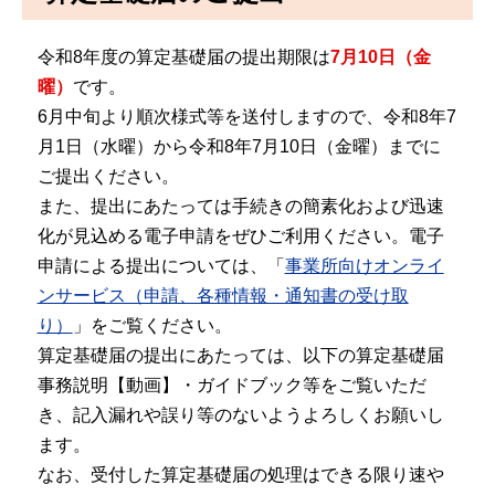
令和8年度の算定基礎届の提出期限は
7月10日（金
曜）
です。
6月中旬より順次様式等を送付しますので、令和8年7
月1日（水曜）から令和8年7月10日（金曜）までに
ご提出ください。
また、提出にあたっては手続きの簡素化および迅速
化が見込める電子申請をぜひご利用ください。電子
申請による提出については、「
事業所向けオンライ
ンサービス（申請、各種情報・通知書の受け取
り）
」をご覧ください。
算定基礎届の提出にあたっては、以下の算定基礎届
事務説明【動画】・ガイドブック等をご覧いただ
き、記入漏れや誤り等のないようよろしくお願いし
ます。
なお、受付した算定基礎届の処理はできる限り速や