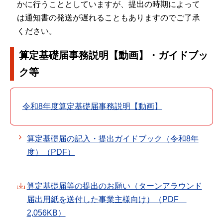
かに行うこととしていますが、提出の時期によって
は通知書の発送が遅れることもありますのでご了承
ください。
算定基礎届事務説明【動画】・ガイドブッ
ク等
令和8年度算定基礎届事務説明【動画】
算定基礎届の記入・提出ガイドブック（令和8年
度）（PDF）
算定基礎届等の提出のお願い（ターンアラウンド
届出用紙を送付した事業主様向け）（PDF
2,056KB）