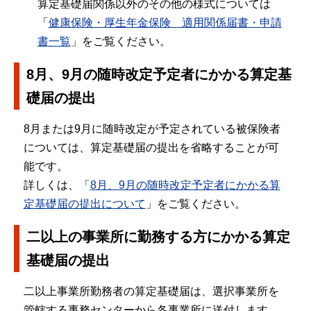
算定基礎届関係以外のその他の様式については
「
健康保険・厚生年金保険 適用関係届書・申請
書一覧
」をご覧ください。
8月、9月の随時改定予定者にかかる算定基
礎届の提出
8月または9月に随時改定が予定されている被保険者
については、算定基礎届の提出を省略することが可
能です。
詳しくは、「
8月、9月の随時改定予定者にかかる算
定基礎届の提出について
」をご覧ください。
二以上の事業所に勤務する方にかかる算定
基礎届の提出
二以上事業所勤務者の算定基礎届は、選択事業所を
管轄する事務センターから各事業所に送付します。