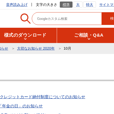
サイトマ
音声読み上げ
文字の大きさ
標準
大
特大
様式のダウンロード
ご相談・Q&A
知らせ
大切なお知らせ 2020年
10月
クレジットカード納付制度についてのお知らせ
「年金の日」のお知らせ