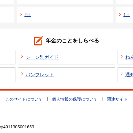
2月
1月
年金のことをしらべる
シーン別ガイド
ね
パンフレット
通
このサイトについて
個人情報の保護について
関連サイト
4011305001653