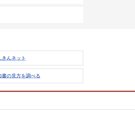
んきんネット
知書の見方を調べる