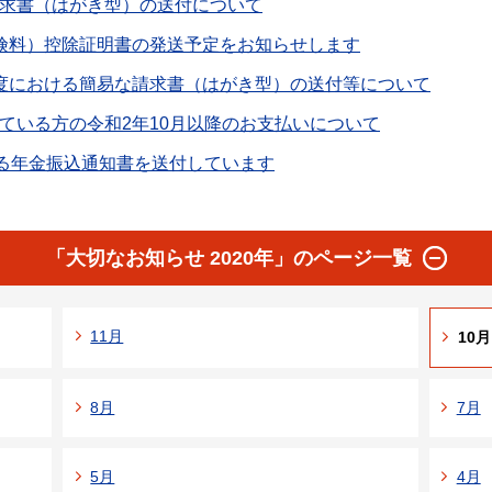
求書（はがき型）の送付について
険料）控除証明書の発送予定をお知らせします
度における簡易な請求書（はがき型）の送付等について
ている方の令和2年10月以降のお支払いについて
かる年金振込通知書を送付しています
「大切なお知らせ 2020年」のページ一覧
11月
10月
8月
7月
5月
4月