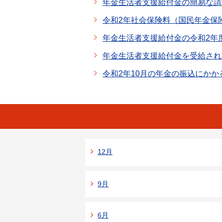
年金生活者支援給付金の簡易な請
令和2年社会保険料（国民年金保
年金生活者支援給付金の令和2年
年金生活者支援給付金を受給され
令和2年10月の年金の振込にか
12月
9月
6月