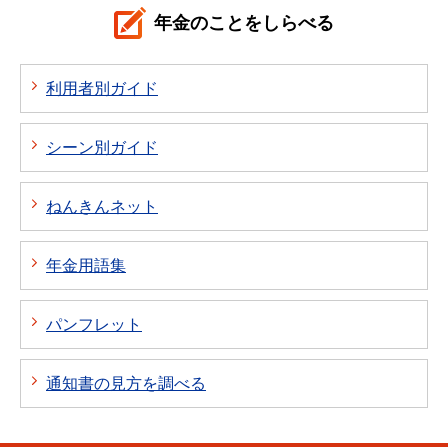
年金のことをしらべる
利用者別ガイド
シーン別ガイド
ねんきんネット
年金用語集
パンフレット
通知書の見方を調べる