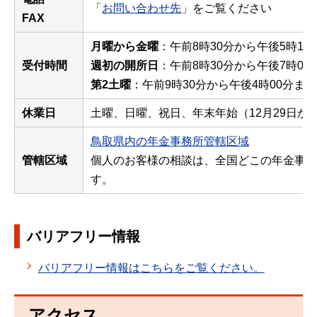
「
お問い合わせ先
」をご覧ください
FAX
月曜から金曜
：午前8時30分から午後5時15
受付時間
週初の開所日
：午前8時30分から午後7時00
第2土曜
：午前9時30分から午後4時00分まで
休業日
土曜、日曜、祝日、年末年始（12月29日から
鳥取県内の年金事務所管轄区域
管轄区域
個人のお客様の相談は、全国どこの年金事務
す。
バリアフリー情報
バリアフリー情報はこちらをご覧ください。
アクセス