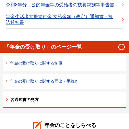
令和8年分 公的年金等の受給者の扶養親族等申告書
年金生活者支援給付金 支給金額（改定）通知書・振
込通知書
「年金の受け取り」のページ一覧
年金の受け取りに関する制度
年金の受け取りに関する届出・手続き
各通知書の見方
年金のことをしらべる