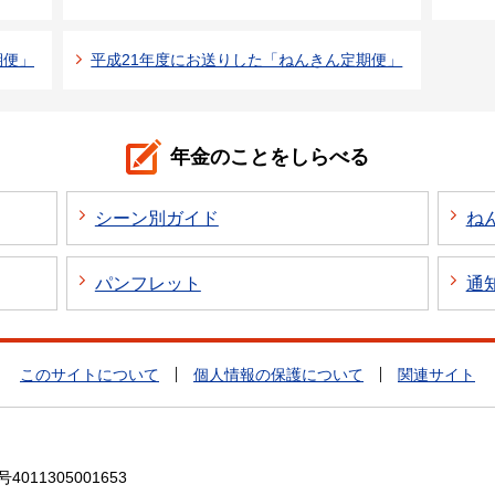
期便」
平成21年度にお送りした「ねんきん定期便」
年金のことをしらべる
シーン別ガイド
ね
パンフレット
通
このサイトについて
個人情報の保護について
関連サイト
4011305001653