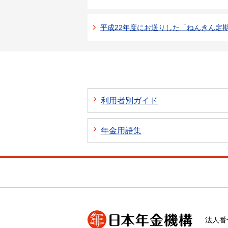
平成22年度にお送りした「ねんきん定
利用者別ガイド
年金用語集
法人番号