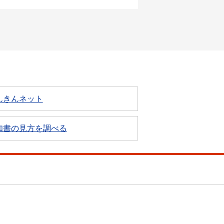
んきんネット
知書の見方を調べる