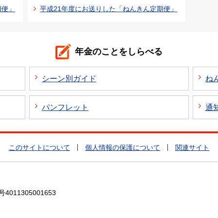
期便」
平成21年度にお送りした「ねんきん定期便」
年金のことをしらべる
シーン別ガイド
ね
パンフレット
通
このサイトについて
個人情報の保護について
関連サイト
4011305001653