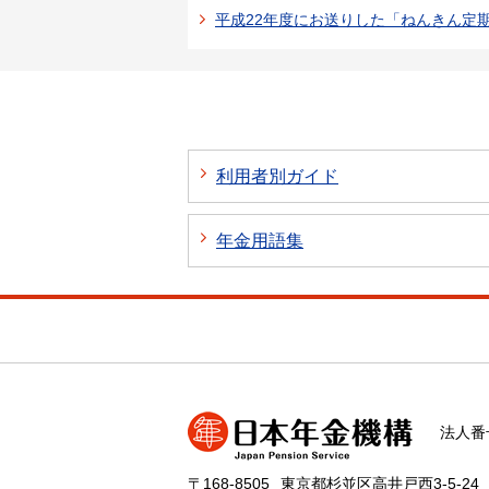
平成22年度にお送りした「ねんきん定
利用者別ガイド
年金用語集
法人番号
〒168-8505
東京都杉並区高井戸西3-5-24