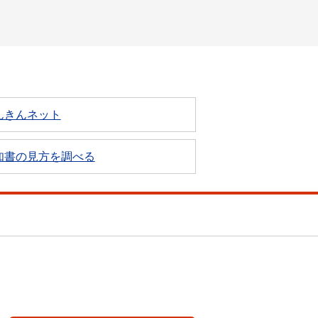
んきんネット
知書の見方を調べる