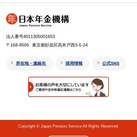
法人番号4011305001653
〒168-8505
東京都杉並区高井戸西3-5-24
所在地・連絡先
採用情報
公式SNS
Copyright © Japan Pension Service All Rights Reserved.