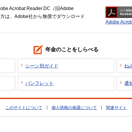
crobat Reader DC（旧Adobe
い方は、Adobe社から無償でダウンロード
Adobe Ac
年金のことをしらべる
シーン別ガイド
ね
パンフレット
通
このサイトについて
個人情報の保護について
関連サイト