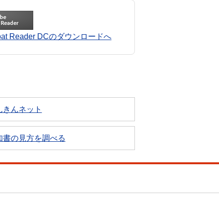
robat Reader DCのダウンロードへ
んきんネット
知書の見方を調べる