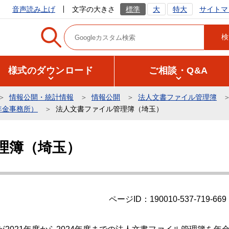
サイトマ
音声読み上げ
文字の大きさ
標準
大
特大
様式のダウンロード
ご相談・Q&A
情報公開・統計情報
情報公開
法人文書ファイル管理簿
年金事務所）
法人文書ファイル管理簿（埼玉）
理簿（埼玉）
ページID：190010-537-719-669