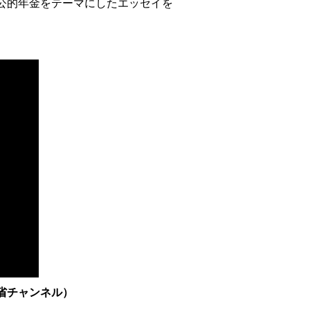
公的年金をテーマにしたエッセイを
働省チャンネル）