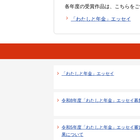
各年度の受賞作品は、こちらをご
「わたしと年金」エッセイ
「わたしと年金」エッセイ
令和8年度「わたしと年金」エッセイ募
令和5年度「わたしと年金」エッセイ審
果について