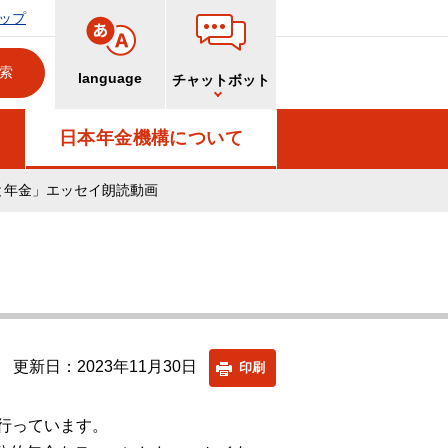
ップ
language
チャットボット
日本年金機構について
と年金」エッセイ朗読動画
更新日：2023年11月30日
印刷
行っています。