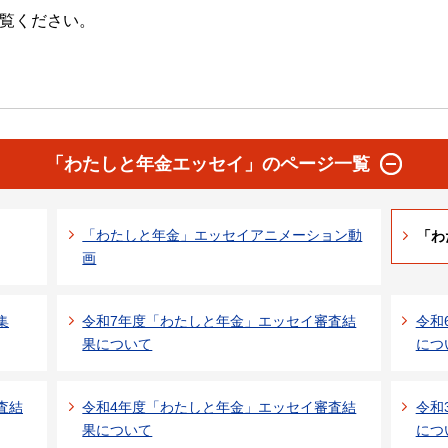
覧ください。
「わたしと年金エッセイ」のページ一覧
「わたしと年金」エッセイアニメーション動
「わ
画
集
令和7年度「わたしと年金」エッセイ審査結
令和
果について
につ
査結
令和4年度「わたしと年金」エッセイ審査結
令和
果について
につ