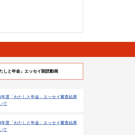
たしと年金」エッセイ朗読動画
6年度「わたしと年金」エッセイ審査結果
いて
3年度「わたしと年金」エッセイ審査結果
いて