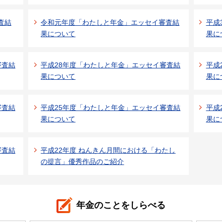
査結
令和元年度「わたしと年金」エッセイ審査結
平成
果について
果に
審査結
平成28年度「わたしと年金」エッセイ審査結
平成
果について
果に
審査結
平成25年度「わたしと年金」エッセイ審査結
平成
果について
果に
審査結
平成22年度 ねんきん月間における「わたし
の提言」優秀作品のご紹介
年金のことをしらべる