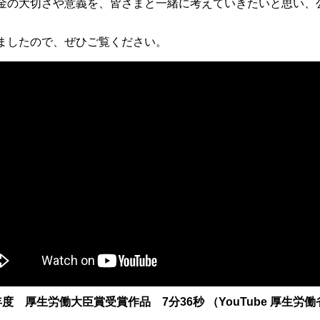
金の大切さや意義を、皆さまと一緒に考えていきたいと思い、
ましたので、ぜひご覧ください。
 厚生労働大臣賞受賞作品 7分36秒 （YouTube 厚生労