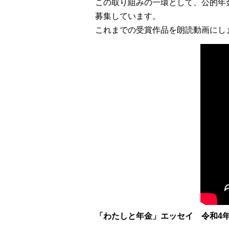
この取り組みの一環として、公的年
募集しています。
これまでの受賞作品を朗読動画にし
「わたしと年金」エッセイ 令和4年度