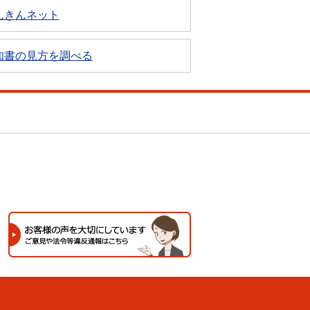
んきんネット
知書の見方を調べる