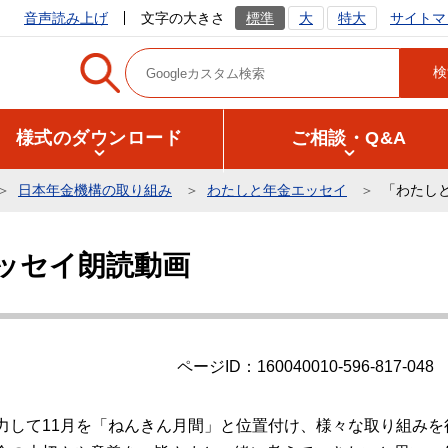
サイトマ
音声読み上げ
文字の大きさ
標準
大
特大
様式のダウンロード
ご相談・Q&A
日本年金機構の取り組み
わたしと年金エッセイ
「わたし
ッセイ朗読動画
ページID：160040010-596-817-048
力して11月を「ねんきん月間」と位置付け、様々な取り組みを