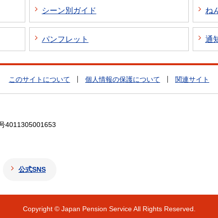
シーン別ガイド
ね
パンフレット
通
このサイトについて
個人情報の保護について
関連サイト
4011305001653
公式SNS
Copyright © Japan Pension Service All Rights Reserved.