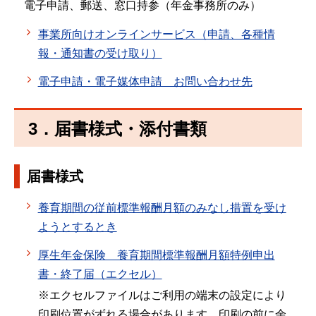
電子申請、郵送、窓口持参（年金事務所のみ）
事業所向けオンラインサービス（申請、各種情
報・通知書の受け取り）
電子申請・電子媒体申請 お問い合わせ先
3．届書様式・添付書類
届書様式
養育期間の従前標準報酬月額のみなし措置を受け
ようとするとき
厚生年金保険 養育期間標準報酬月額特例申出
書・終了届（エクセル）
※エクセルファイルはご利用の端末の設定により
印刷位置がずれる場合があります。印刷の前に余