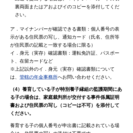
裏両面またはアおよびイのコピーを添付してくだ
さい。
ア．マイナンバーが確認できる書類：個人番号の表
示がある住民票の写し、通知カード（氏名、住所等
が住民票の記載と一致する場合に限る）
イ．身元（実存）確認書類：運転免許証、パスポー
ト、在留カードなど
※上記以外のイ．身元（実存）確認書類について
は、
管轄の年金事務所
へお問い合わせください。
（4）養育している子が特別養子縁組の監護期間にあ
る子の場合は、家庭裁判所が交付する事件係属証明
書および住民票の写し（コピーは不可）を添付して
ください。
養育する子の個人番号が申出書に記載されている場