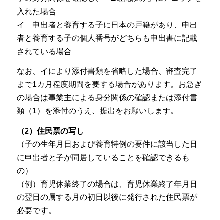
入れた場合
イ．申出者と養育する子に日本の戸籍があり、申出
者と養育する子の個人番号がどちらも申出書に記載
されている場合
なお、イにより添付書類を省略した場合、審査完了
まで1カ月程度期間を要する場合があります。お急ぎ
の場合は事業主による身分関係の確認または添付書
類（1）を添付のうえ、提出をお願いします。
（2）住民票の写し
（子の生年月日および養育特例の要件に該当した日
に申出者と子が同居していることを確認できるも
の）
（例）育児休業終了の場合は、育児休業終了年月日
の翌日の属する月の初日以後に発行された住民票が
必要です。