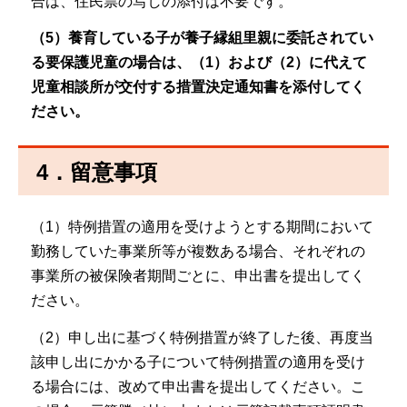
合は、住民票の写しの添付は不要です。
（5）養育している子が養子縁組里親に委託されてい
る要保護児童の場合は、（1）および（2）に代えて
児童相談所が交付する措置決定通知書を添付してく
ださい。
4．留意事項
（1）特例措置の適用を受けようとする期間において
勤務していた事業所等が複数ある場合、それぞれの
事業所の被保険者期間ごとに、申出書を提出してく
ださい。
（2）申し出に基づく特例措置が終了した後、再度当
該申し出にかかる子について特例措置の適用を受け
る場合には、改めて申出書を提出してください。こ