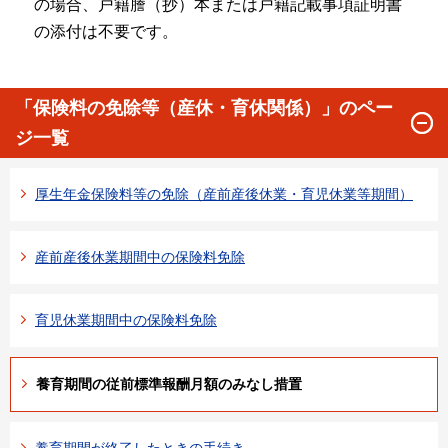
の場合、戸籍謄（抄）本または戸籍記載事項証明書
の添付は不要です。
「保険料の免除等（産休・育休関係）」のペー
ジ一覧
厚生年金保険料等の免除（産前産後休業・育児休業等期間）
産前産後休業期間中の保険料免除
育児休業期間中の保険料免除
養育期間の従前標準報酬月額のみなし措置