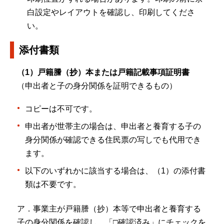
白設定やレイアウトを確認し、印刷してくださ
い。
添付書類
（1）戸籍謄（抄）本または戸籍記載事項証明書
（申出者と子の身分関係を証明できるもの）
コピーは不可です。
申出者が世帯主の場合は、申出者と養育する子の
身分関係が確認できる住民票の写しでも代用でき
ます。
以下のいずれかに該当する場合は、（1）の添付書
類は不要です。
ア．事業主が戸籍謄（抄）本等で申出者と養育する
子の身分関係を確認し、「□確認済み」にチェックを