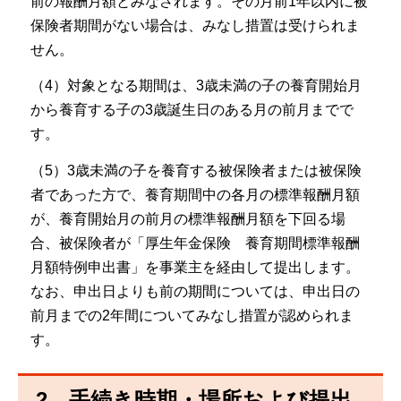
前の報酬月額とみなされます。その月前1年以内に被
保険者期間がない場合は、みなし措置は受けられま
せん。
（4）対象となる期間は、3歳未満の子の養育開始月
から養育する子の3歳誕生日のある月の前月までで
す。
（5）3歳未満の子を養育する被保険者または被保険
者であった方で、養育期間中の各月の標準報酬月額
が、養育開始月の前月の標準報酬月額を下回る場
合、被保険者が「厚生年金保険 養育期間標準報酬
月額特例申出書」を事業主を経由して提出します。
なお、申出日よりも前の期間については、申出日の
前月までの2年間についてみなし措置が認められま
す。
2．手続き時期・場所および提出