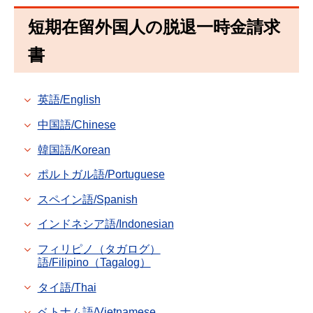
短期在留外国人の脱退一時金請求
書
英語/English
中国語/Chinese
韓国語/Korean
ポルトガル語/Portuguese
スペイン語/Spanish
インドネシア語/Indonesian
フィリピノ（タガログ）
語/Filipino（Tagalog）
タイ語/Thai
ベトナム語/Vietnamese