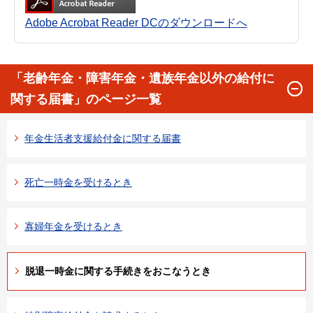
Adobe Acrobat Reader DCのダウンロードへ
「老齢年金・障害年金・遺族年金以外の給付に
関する届書」のページ一覧
年金生活者支援給付金に関する届書
死亡一時金を受けるとき
寡婦年金を受けるとき
脱退一時金に関する手続きをおこなうとき