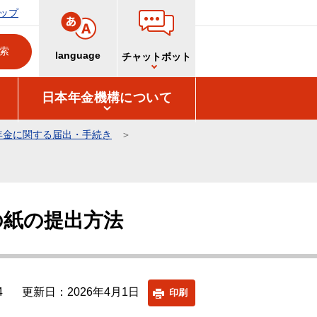
ップ
language
チャットボット
日本年金機構について
年金に関する届出・手続き
の紙の提出方法
4
更新日：2026年4月1日
印刷