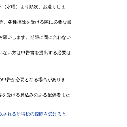
日（水曜）より順次、お送りしま
等、各種控除を受ける際に必要な書
お願いします。期限に間に合わない
いない方は申告書を提出する必要は
の申告が必要となる場合がありま
等を受ける見込みのある配偶者また
収される所得税の控除を受けると