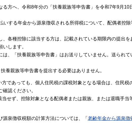
る方へ、令和8年分の「扶養親族等申告書」を令和7年9月10
支払いする年金から源泉徴収される所得税について、配偶者控除
し、各種控除に該当する方は、記載されている期限内の提出を
願いします。
には、「扶養親族等申告書」はお送りしていません。送られて
、扶養親族等申告書を提出する必要はありません。
ない方であっても、個人住民税の課税対象となる場合は、住民税
ご確認ください。
に該当せず、控除対象となる配偶者または親族、または退職手当
び源泉徴収税額の計算方法については、「
老齢年金から源泉徴