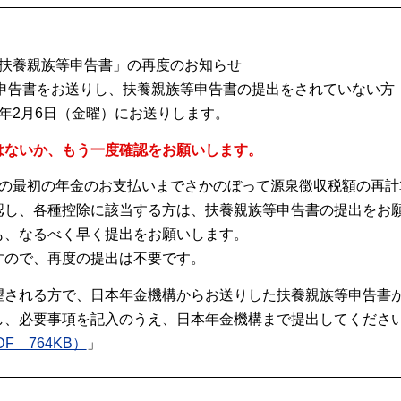
の扶養親族等申告書」の再度のお知らせ
等申告書をお送りし、扶養親族等申告書の提出をされていない方
年2月6日（金曜）にお送りします。
はないか、もう一度確認をお願いします。
年の最初の年金のお支払いまでさかのぼって源泉徴収税額の再計
認し、各種控除に該当する方は、扶養親族等申告書の提出をお
も、なるべく早く提出をお願いします。
すので、再度の提出は不要です。
望される方で、日本年金機構からお送りした扶養親族等申告書
し、必要事項を記入のうえ、日本年金機構まで提出してくださ
F 764KB）
」