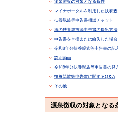
源泉徴収の対象となる条件
マイナポータルを利用した扶養親
扶養親族等申告書相談チャット
紙の扶養親族等申告書の提出方法
申告書をき損または紛失した場合
令和8年分扶養親族等申告書の記
説明動画
令和8年分扶養親族等申告書の見
扶養親族等申告書に関するQ＆A
その他
源泉徴収の対象となる