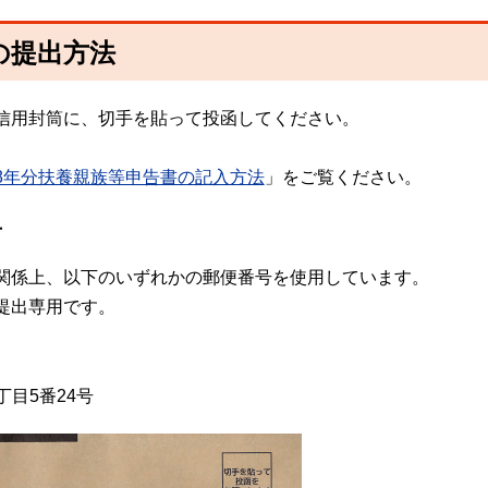
の提出方法
信用封筒に、切手を貼って投函してください。
8年分扶養親族等申告書の記入方法
」をご覧ください。
号
関係上、以下のいずれかの郵便番号を使用しています。
提出専用です。
丁目5番24号