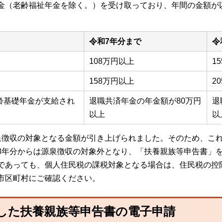
金（老齢福祉年金を除く。）を受け取っており、年間の金額が
令和7年分まで
令
108万円以上
1
158万円以上
2
齢基礎年金が支給され
退職共済年金の年金額が80万円
退
以上
以
泉徴収の対象となる金額が引き上げられました。そのため、こ
8年分からは源泉徴収の対象外となり、「扶養親族等申告書」
であっても、個人住民税の課税対象となる場合は、住民税の控
市区町村にご確認ください。
した扶養親族等申告書の電子申請