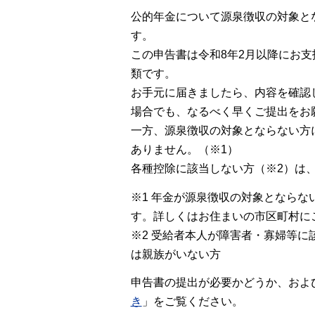
公的年金について源泉徴収の対象とな
す。
この申告書は令和8年2月以降にお
類です。
お手元に届きましたら、内容を確認
場合でも、なるべく早くご提出をお
一方、源泉徴収の対象とならない方
ありません。（※1）
各種控除に該当しない方（※2）は
※1 年金が源泉徴収の対象となら
す。詳しくはお住まいの市区町村に
※2 受給者本人が障害者・寡婦等
は親族がいない方
申告書の提出が必要かどうか、およ
き
」をご覧ください。