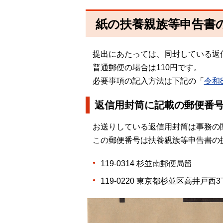
紙の扶養親族等申告書
提出にあたっては、同封している返
普通郵便の場合は110円です。
必要事項の記入方法は下記の「
令和
返信用封筒に記載の郵便番
お送りしている返信用封筒は事務の
この郵便番号は扶養親族等申告書の
119-0314 杉並南郵便局留
119-0220 東京都杉並区高井戸西3