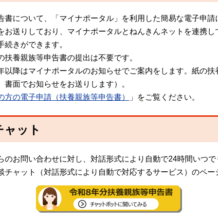
告書について、「マイナポータル」を利用した簡易な電子申請
をお送りしており、マイナポータルとねんきんネットを連携し
手続きができます。
の扶養親族等申告書の提出は不要です。
年以降はマイナポータルのお知らせでご案内をします。紙の扶
、書面でお知らせをお送りします）。
の方の電子申請（扶養親族等申告書）
」をご覧ください。
チャット
らのお問い合わせに対し、対話形式により自動で24時間いつで
談チャット（対話形式により自動で対応するサービス）のペー