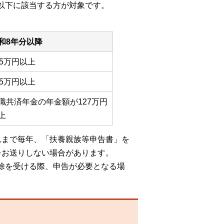
以下に該当する方が対象です。
和8年分以降
55万円以上
05万円以上
職共済年金の年金額が127万円
上
れまで毎年、「扶養親族等申告書」を
をお送りしない場合があります。
除を受ける際、申告が必要となる場