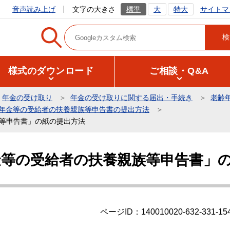
サイトマ
音声読み上げ
文字の大きさ
標準
大
特大
様式のダウンロード
ご相談・Q&A
年金の受け取り
年金の受け取りに関する届出・手続き
老齢
年金等の受給者の扶養親族等申告書の提出方法
族等申告書」の紙の提出方法
金等の受給者の扶養親族等申告書」
ページID：140010020-632-331-15