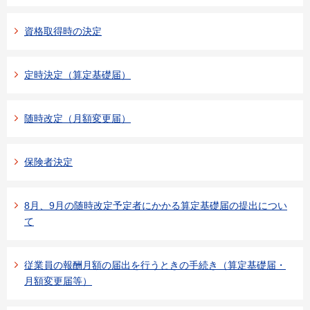
資格取得時の決定
定時決定（算定基礎届）
随時改定（月額変更届）
保険者決定
8月、9月の随時改定予定者にかかる算定基礎届の提出につい
て
従業員の報酬月額の届出を行うときの手続き（算定基礎届・
月額変更届等）