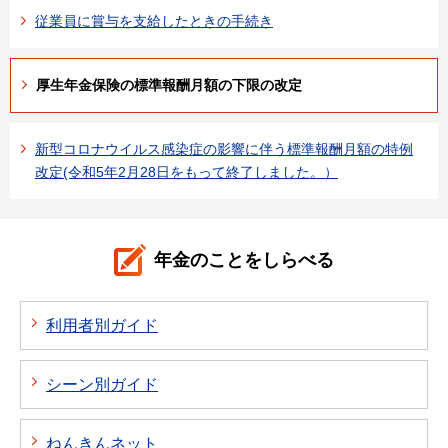
従業員に賞与を支給したときの手続き
厚生年金保険の標準報酬月額の下限の改定
新型コロナウイルス感染症の影響に伴う標準報酬月額の特例
改定(令和5年2月28日をもって終了しました。）
年金のことをしらべる
利用者別ガイド
シーン別ガイド
ねんきんネット