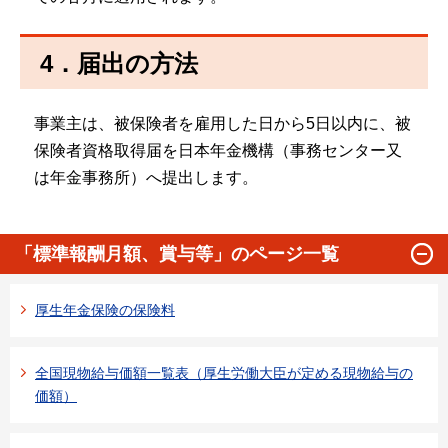
4．届出の方法
事業主は、被保険者を雇用した日から5日以内に、被
保険者資格取得届を日本年金機構（事務センター又
は年金事務所）へ提出します。
「標準報酬月額、賞与等」のページ一覧
厚生年金保険の保険料
全国現物給与価額一覧表（厚生労働大臣が定める現物給与の
価額）