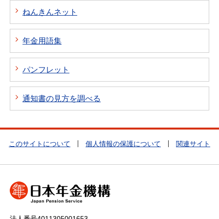
ねんきんネット
年金用語集
パンフレット
通知書の見方を調べる
このサイトについて
個人情報の保護について
関連サイト
法人番号4011305001653