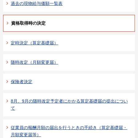
過去の現物給与価額一覧表
資格取得時の決定
定時決定（算定基礎届）
随時改定（月額変更届）
保険者決定
8月、9月の随時改定予定者にかかる算定基礎届の提出につい
て
従業員の報酬月額の届出を行うときの手続き（算定基礎届・
月額変更届等）