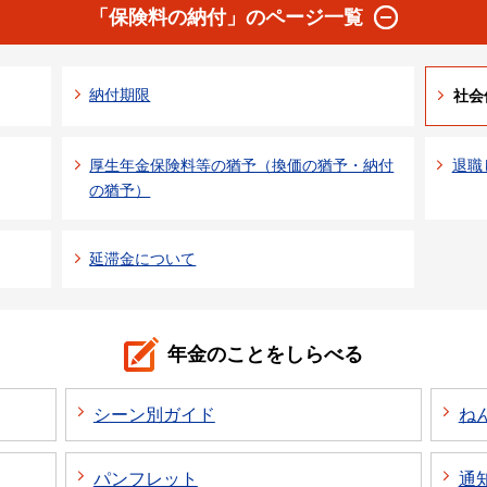
「保険料の納付」のページ一覧
納付期限
社会
厚生年金保険料等の猶予（換価の猶予・納付
退職
の猶予）
延滞金について
年金のことをしらべる
シーン別ガイド
ね
パンフレット
通