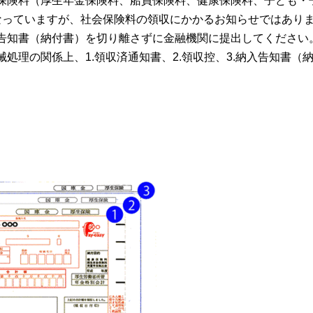
保険料（厚生年金保険料、船員保険料、健康保険料、子ども・
なっていますが、社会保険料の領収にかかるお知らせではあり
告知書（納付書）を切り離さずに金融機関に提出してください
処理の関係上、1.領収済通知書、2.領収控、3.納入告知書（