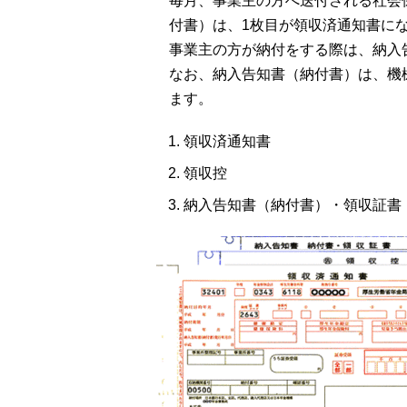
毎月、事業主の方へ送付される社会
付書）は、1枚目が領収済通知書に
事業主の方が納付をする際は、納入
なお、納入告知書（納付書）は、機械
ます。
領収済通知書
領収控
納入告知書（納付書）・領収証書