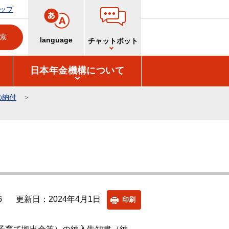
ップ
language
チャットボット
日本年金機構について
の納付
6
更新日：2024年4月1日
印刷