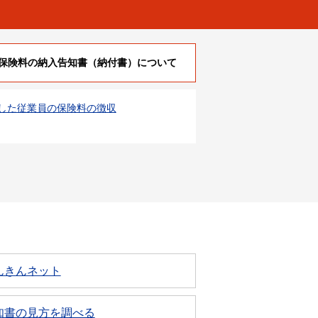
保険料の納入告知書（納付書）について
した従業員の保険料の徴収
んきんネット
知書の見方を調べる