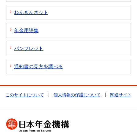
ねんきんネット
年金用語集
パンフレット
通知書の見方を調べる
このサイトについて
個人情報の保護について
関連サイト