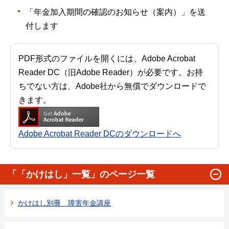
「年金加入期間の確認のお知らせ（案内）」を送
付します
PDF形式のファイルを開くには、Adobe Acrobat
Reader DC（旧Adobe Reader）が必要です。お持
ちでない方は、Adobe社から無償でダウンロードで
きます。
Adobe Acrobat Reader DCのダウンロードへ
「「かけはし」一覧」のページ一覧
かけはし別冊 障害年金講座