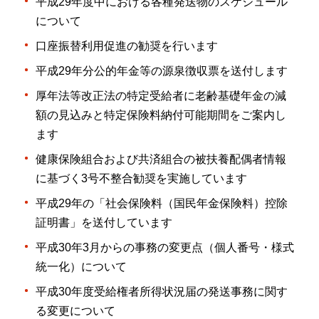
平成29年度中における各種発送物のスケジュール
について
口座振替利用促進の勧奨を行います
平成29年分公的年金等の源泉徴収票を送付します
厚年法等改正法の特定受給者に老齢基礎年金の減
額の見込みと特定保険料納付可能期間をご案内し
ます
健康保険組合および共済組合の被扶養配偶者情報
に基づく3号不整合勧奨を実施しています
平成29年の「社会保険料（国民年金保険料）控除
証明書」を送付しています
平成30年3月からの事務の変更点（個人番号・様式
統一化）について
平成30年度受給権者所得状況届の発送事務に関す
る変更について