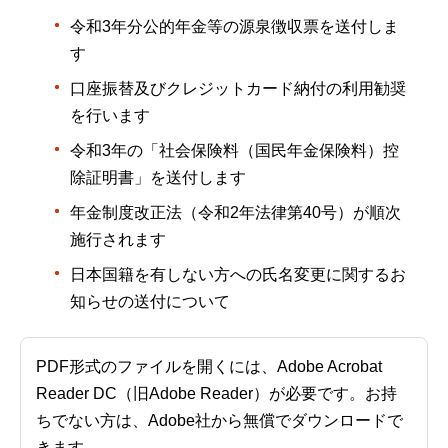
令和3年分公的年金等の源泉徴収票を送付しま
す
口座振替及びクレジットカード納付の利用勧奨
を行います
令和3年の「社会保険料（国民年金保険料）控
除証明書」を送付します
年金制度改正法（令和2年法律第40号）が順次
施行されます
日本国籍を有しない方への氏名変更に関するお
知らせの送付について
PDF形式のファイルを開くには、Adobe Acrobat
Reader DC（旧Adobe Reader）が必要です。お持
ちでない方は、Adobe社から無償でダウンロードで
きます。