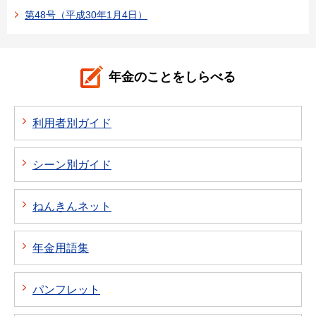
第48号（平成30年1月4日）
年金のことをしらべる
利用者別ガイド
シーン別ガイド
ねんきんネット
年金用語集
パンフレット