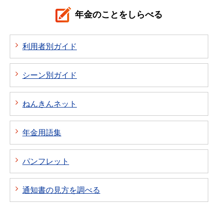
年金のことをしらべる
利用者別ガイド
シーン別ガイド
ねんきんネット
年金用語集
パンフレット
通知書の見方を調べる