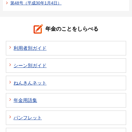
第48号（平成30年1月4日）
年金のことをしらべる
利用者別ガイド
シーン別ガイド
ねんきんネット
年金用語集
パンフレット