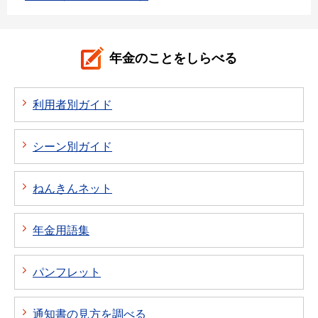
年金のことをしらべる
利用者別ガイド
シーン別ガイド
ねんきんネット
年金用語集
パンフレット
通知書の見方を調べる