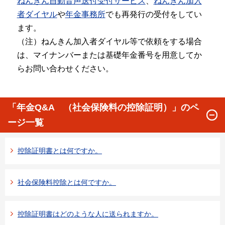
ねんきん自動音声送付受付サービス
、
ねんきん加入
者ダイヤル
や
年金事務所
でも再発行の受付をしてい
ます。
（注）ねんきん加入者ダイヤル等で依頼をする場合
は、マイナンバーまたは基礎年金番号を用意してか
らお問い合わせください。
「年金Q&A （社会保険料の控除証明）」のペ
ージ一覧
控除証明書とは何ですか。
社会保険料控除とは何ですか。
控除証明書はどのような人に送られますか。