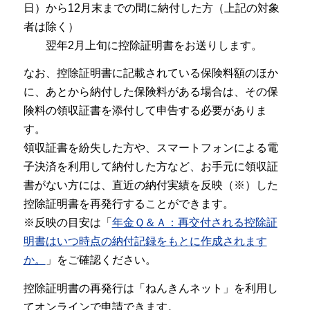
日）から12月末までの間に納付した方（上記の対象
者は除く）
翌年2月上旬に控除証明書をお送りします。
なお、控除証明書に記載されている保険料額のほか
に、あとから納付した保険料がある場合は、その保
険料の領収証書を添付して申告する必要がありま
す。
領収証書を紛失した方や、スマートフォンによる電
子決済を利用して納付した方など、お手元に領収証
書がない方には、直近の納付実績を反映（※）した
控除証明書を再発行することができます。
※反映の目安は「
年金Ｑ＆Ａ：再交付される控除証
明書はいつ時点の納付記録をもとに作成されます
か。
」をご確認ください。
控除証明書の再発行は「ねんきんネット」を利用し
てオンラインで申請できます。