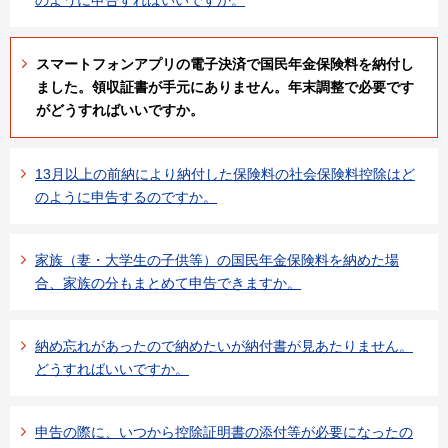
スマートフォンアプリの電子決済で国民年金保険料を納付し
ました。領収証書が手元にありません。年末調整で必要です
がどうすればいいですか。
13月以上の前納により納付した保険料の社会保険料控除はど
のように申告するのですか。
家族（妻・大学生の子供等）の国民年金保険料を納めた場
合、家族の分もまとめて申告できますか。
納め忘れがあったので納めたいが納付書が見あたりません。
どうすればいいですか。
申告の際に、いつから控除証明書の添付等が必要になったの