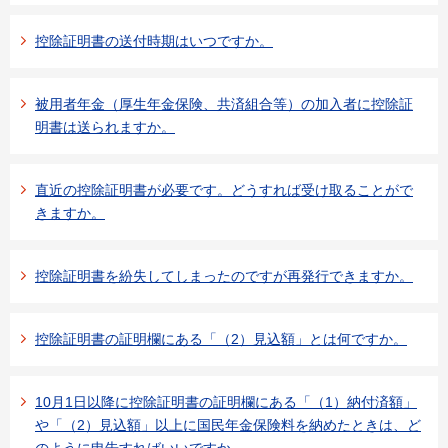
控除証明書の送付時期はいつですか。
被用者年金（厚生年金保険、共済組合等）の加入者に控除証
明書は送られますか。
直近の控除証明書が必要です。どうすれば受け取ることがで
きますか。
控除証明書を紛失してしまったのですが再発行できますか。
控除証明書の証明欄にある「（2）見込額」とは何ですか。
10月1日以降に控除証明書の証明欄にある「（1）納付済額」
や「（2）見込額」以上に国民年金保険料を納めたときは、ど
のように申告すればいいですか。