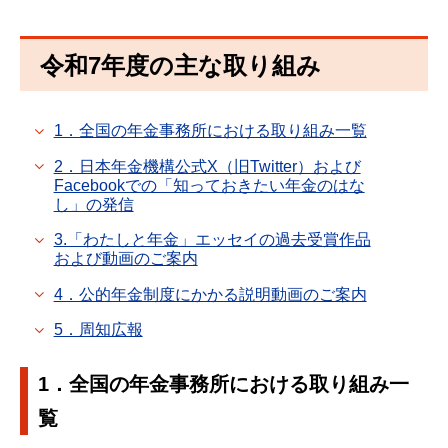
令和7年度の主な取り組み
1．全国の年金事務所における取り組み一覧
2．日本年金機構公式X（旧Twitter）および
Facebookでの「知っておきたい年金のはな
し」の発信
3.「わたしと年金」エッセイの過去受賞作品
および動画のご案内
4．公的年金制度にかかる説明動画のご案内
5．周知広報
1．全国の年金事務所における取り組み一
覧