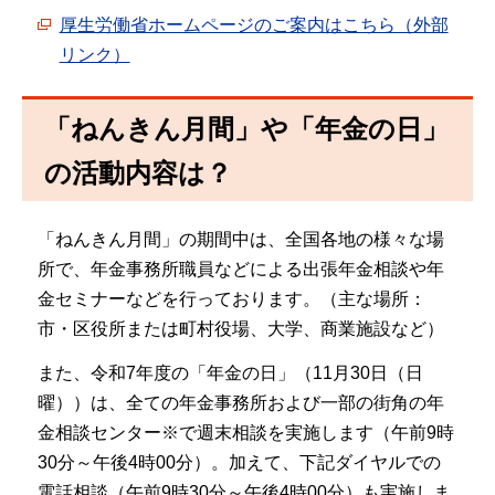
厚生労働省ホームページのご案内はこちら（外部
リンク）
「ねんきん月間」や「年金の日」
の活動内容は？
「ねんきん月間」の期間中は、全国各地の様々な場
所で、年金事務所職員などによる出張年金相談や年
金セミナーなどを行っております。（主な場所：
市・区役所または町村役場、大学、商業施設など）
また、令和7年度の「年金の日」（11月30日（日
曜））は、全ての年金事務所および一部の街角の年
金相談センター※で週末相談を実施します（午前9時
30分～午後4時00分）。加えて、下記ダイヤルでの
電話相談（午前9時30分～午後4時00分）も実施しま