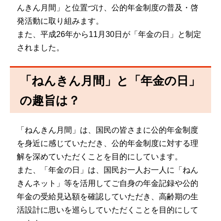
んきん月間」と位置づけ、公的年金制度の普及・啓
発活動に取り組みます。
また、平成26年から11月30日が「年金の日」と制定
されました。
「ねんきん月間」と「年金の日」
の趣旨は？
「ねんきん月間」は、国民の皆さまに公的年金制度
を身近に感じていただき、公的年金制度に対する理
解を深めていただくことを目的にしています。
また、「年金の日」は、国民お一人お一人に「ねん
きんネット」等を活用してご自身の年金記録や公的
年金の受給見込額を確認していただき、高齢期の生
活設計に思いを巡らしていただくことを目的にして