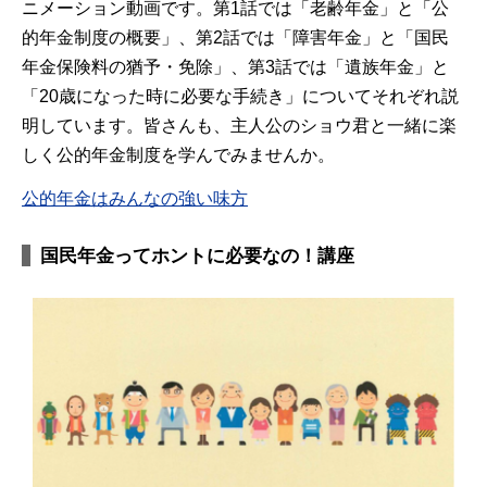
ニメーション動画です。第1話では「老齢年金」と「公
的年金制度の概要」、第2話では「障害年金」と「国民
年金保険料の猶予・免除」、第3話では「遺族年金」と
「20歳になった時に必要な手続き」についてそれぞれ説
明しています。皆さんも、主人公のショウ君と一緒に楽
しく公的年金制度を学んでみませんか。
公的年金はみんなの強い味方
国民年金ってホントに必要なの！講座