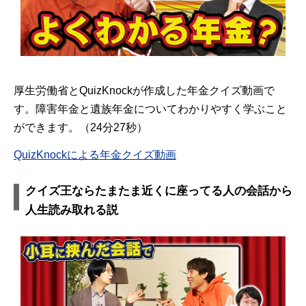
厚生労働省とQuizKnockが作成した年金クイズ動画で
す。障害年金と遺族年金についてわかりやすく学ぶこと
ができます。（24分27秒）
QuizKnockによる年金クイズ動画
クイズ王ならたまたま近くに座ってる人の会話から
人生読み取れる説