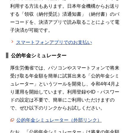
利用する方法もあります。日本年金機構からお送り
する「領収（納付受託）済通知書」（納付書）のバ
ーコードを、決済アプリで読み取ることによって電
子決済が可能です。
スマートフォンアプリでのお支払い
公的年金シミュレーター
厚生労働省では、パソコンやスマートフォンで将来
受け取る年金額を簡単に試算出来る「公的年金シミ
ュレーター」というツールを開発し、令和4年4月よ
り運用を開始しています。利用登録やID・パスワー
ドの設定は不要で、簡単にご利用いただけますの
で、ぜひ以下のリンクからお試しください。
公的年金シミュレーター（外部リンク）
なお、「公的年金シミュレーター」は将来の年金額