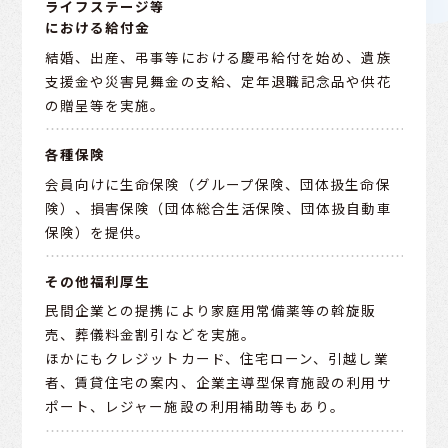
ライフステージ等
における給付金
結婚、出産、弔事等における慶弔給付を始め、遺族
支援金や災害見舞金の支給、定年退職記念品や供花
の贈呈等を実施。
各種保険
会員向けに生命保険（グループ保険、団体扱生命保
険）、損害保険（団体総合生活保険、団体扱自動車
保険）を提供。
その他福利厚生
民間企業との提携により家庭用常備薬等の斡旋販
売、葬儀料金割引などを実施。
ほかにもクレジットカード、住宅ローン、引越し業
者、賃貸住宅の案内、企業主導型保育施設の利用サ
ポート、レジャー施設の利用補助等もあり。