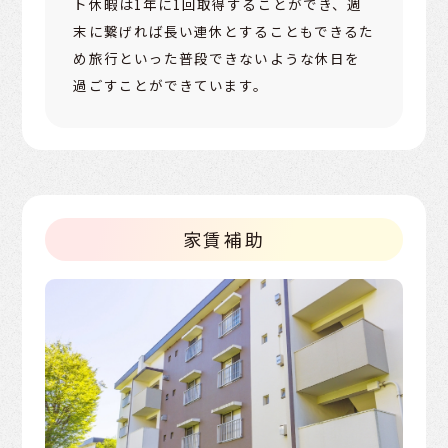
ト休暇は1年に1回取得することができ、週
末に繋げれば長い連休とすることもできるた
め旅行といった普段できないような休日を
過ごすことができています。
家賃補助