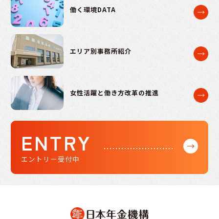
働く環境DATA
エリア別事務所紹介
女性活躍と働き方改革の推進
ENTRY
エントリー受付中