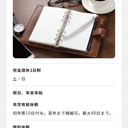
完全週休2日制
土・日
祝日、年末年始
年次有給休暇
初年度10日付与。翌年まで繰越可。最大40日まで。
特別休暇